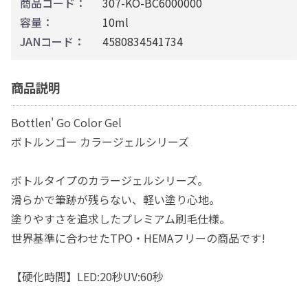
商品コード：
307-KO-BC6000000
容量：
10ml
JANコード：
4580834541734
商品説明
Bottlen' Go Color Gel
ボトルンゴー カラージェルシリーズ
ボトルタイプのカラージェルシリーズ。
滑らかで筆跡が残らない、軽い塗り心地。
塗りやすさを追求したプレミアム刷毛仕様。
世界基準に合わせたTPO・HEMAフリーの商品です!
【硬化時間】LED:20秒UV:60秒