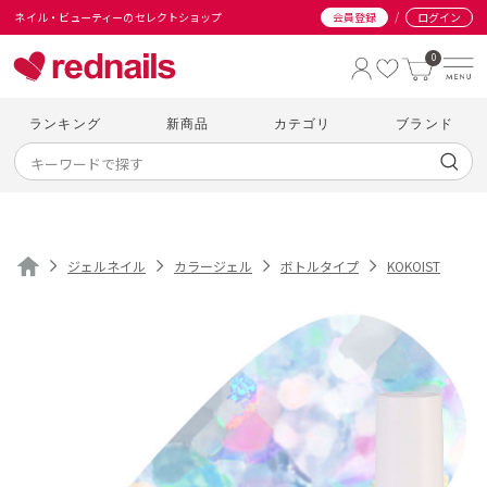
/
ネイル・ビューティーのセレクトショップ
会員登録
ログイン
0
ランキング
新商品
カテゴリ
ブランド
ジェルネイル
カラージェル
ボトルタイプ
KOKOIST