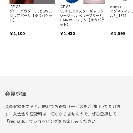
ICE GEL
ICE GEL
emena
グローパウダー0.3g GW68
GENTLEON スターギャラク
マグネティフ
クリアパール【ゆうパケッ
シージェル ベリーブルー3g
ル8g 1361
ト】
1846 オーシャン【ゆうパケ
ット】
1,100
1,430
1,595
会員登録
会員登録をすると、便利でお得なサービスをご利用いただけま
す！入会金や登録料は一切かかりませんので、ぜひ登録して
「rednails」でショッピングをお楽しみください。