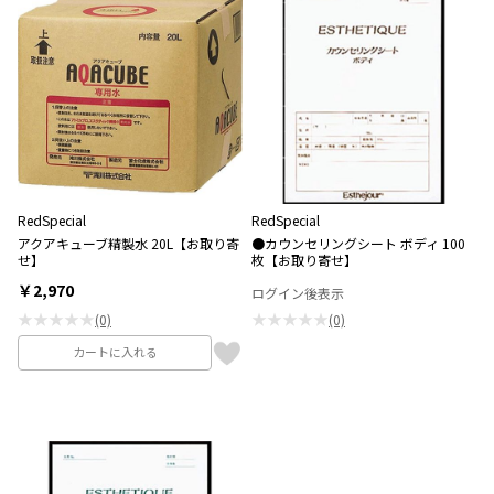
RedSpecial
RedSpecial
アクアキューブ精製水 20L【お取り寄
●カウンセリングシート ボディ 100
せ】
枚【お取り寄せ】
￥2,970
ログイン後表示
★★★★★
★★★★★
(0)
(0)
カートに入れる