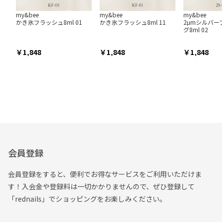
my&bee
my&bee
my&bee
かき氷フラッシュ8ml 01
かき氷フラッシュ8ml 11
2μmシルバー
グ8ml 02
1,848
1,848
1,848
会員登録
会員登録をすると、便利でお得なサービスをご利用いただけま
す！入会金や登録料は一切かかりませんので、ぜひ登録して
「rednails」でショッピングをお楽しみください。