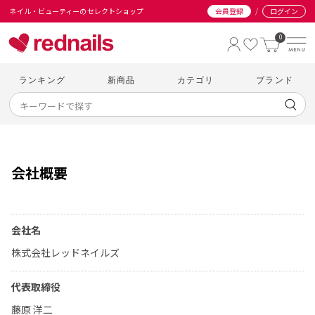
/
ネイル・ビューティーのセレクトショップ
会員登録
ログイン
0
ランキング
新商品
カテゴリ
ブランド
会社概要
会社名
株式会社レッドネイルズ
代表取締役
藤原 洋二