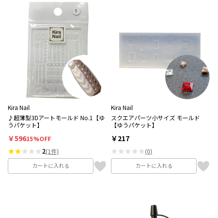
Kira Nail
Kira Nail
♪超薄型3Dアートモールド No.1【ゆ
スクエアパーツ小サイズ モールド
うパケット】
【ゆうパケット】
￥596
￥217
15%OFF
★★
★★★
2
★★★★★
(1件)
(0)
カートに入れる
カートに入れる