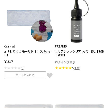
Kira Nail
PREANFA
おすわりくま モールド【ゆうパケッ
プリアンファクリアレジン 25g【お取
ト】
り寄せ】
￥217
ログイン後表示
★★★★★
★★★★★
5
(0)
(1件)
カートに入れる