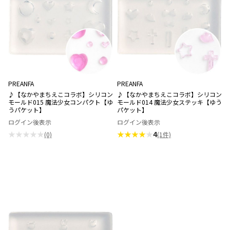
PREANFA
PREANFA
♪【なかやまちえこコラボ】シリコン
♪【なかやまちえこコラボ】シリコン
モールド015 魔法少女コンパクト【ゆ
モールド014 魔法少女ステッキ【ゆう
うパケット】
パケット】
ログイン後表示
ログイン後表示
★★★★★
★★★★
★
4
(0)
(1件)