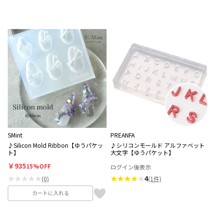
SMint
PREANFA
♪Silicon Mold Ribbon【ゆうパケッ
♪シリコンモールド アルファベット
ト】
大文字【ゆうパケット】
￥935
15%OFF
ログイン後表示
★★★★★
★★★★
★
4
(0)
(1件)
カートに入れる