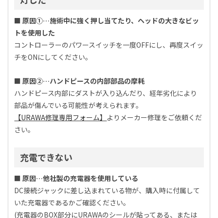
■ 原因①…施術中に強く押し当てたり、ヘッドの大きなビッ
トを使用した
コントローラーのパワースイッチを一度OFFにし、再度スイッ
チをONにしてください。
■ 原因②…ハンドピースの内部部品の摩耗
ハンドピース内部にダストが入り込んだり、経年劣化により
部品が傷んでいる可能性が考えられます。
【URAWA修理専用フォーム】
よりメーカー修理をご依頼くだ
さい。
充電できない
■ 原因…他社製の充電器を使用している
DC接続ジャックに差し込まれている物が、購入時に付属して
いた充電器であるかご確認ください。
(充電器のBOX部分にURAWAのシールが貼ってある、または