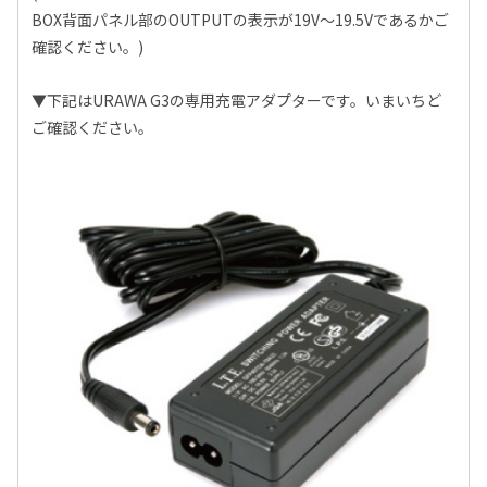
BOX背面パネル部のOUTPUTの表示が19V～19.5Vであるかご
確認ください。)
▼下記はURAWA G3の専用充電アダプターです。いまいちど
ご確認ください。