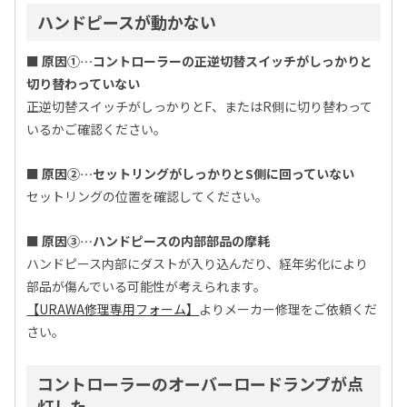
ハンドピースが動かない
■ 原因①…コントローラーの正逆切替スイッチがしっかりと
切り替わっていない
正逆切替スイッチがしっかりとF、またはR側に切り替わって
いるかご確認ください。
■ 原因②…セットリングがしっかりとS側に回っていない
セットリングの位置を確認してください。
■ 原因③…ハンドピースの内部部品の摩耗
ハンドピース内部にダストが入り込んだり、経年劣化により
部品が傷んでいる可能性が考えられます。
【URAWA修理専用フォーム】
よりメーカー修理をご依頼くだ
さい。
コントローラーのオーバーロードランプが点
灯した