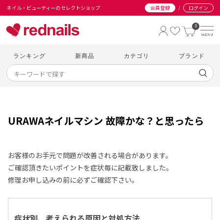
/
ネイル・ビューティーのセレクトショップ
会員登録
ログイン
0
ランキング
新商品
カテゴリ
ブランド
URAWAネイルマシン 故障かな？と思ったら
お客様のお手元で問題が改善される場合があります。
ご確認頂きたいポイントを症状毎に記載致しました。
修理お申し込みの前に必ずご確認下さい。
症状別、考えられる原因と対処方法