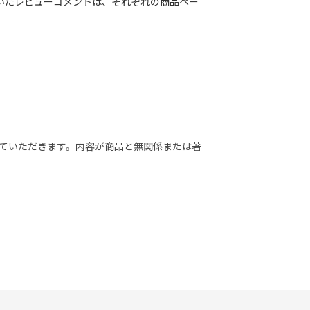
いたレビューコメントは、それぞれの商品ペー
せていただきます。内容が商品と無関係または著