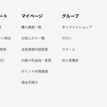
ート
マイページ
グループ
問
購入履歴一覧
オンラインショップ
ない場合
お気に入り一覧
サロン
ン修理
会員登録内容変更
スクール
窓口
お届け先追加・変更
法人営業部
ポイント利用履歴
退会手続き