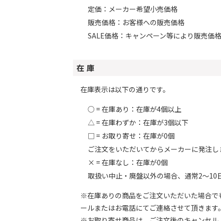
定価：メーカー希望小売価格
販売価格：お客様への販売価格
SALE価格：キャンペーン等により販売価
在 庫
在庫表示は以下の通りです。
○ = 在庫あり：在庫が4個以上
△ = 在庫わずか：在庫が3個以下
□ = お取り寄せ：在庫が0個
ご注文をいただいてからメーカーに発注し
× = 在庫なし：在庫が0個
取扱い中止・廃盤以外の場合、通常2～10
※在庫ありの商品をご注文いただいた場合で
ールまたはお電話にてご連絡させて頂きます
※お取り寄せ商品は、ご注文後のキャンセル