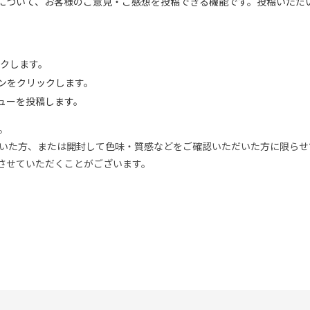
について、お客様のご意見・ご感想を投稿できる機能です。投稿いただ
ックします。
ンをクリックします。
ューを投稿します。
。
だいた方、または開封して色味・質感などをご確認いただいた方に限ら
させていただくことがございます。