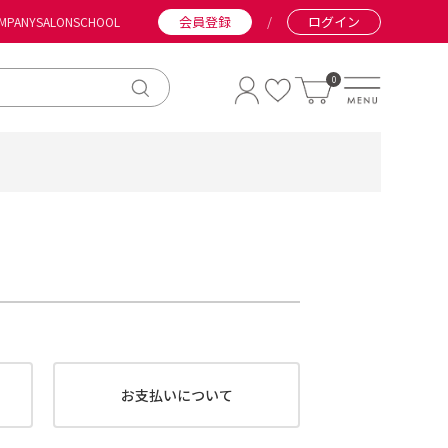
会員登録
/
ログイン
MPANY
SALON
SCHOOL
0
お支払いについて