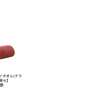
イタオル(テラ
寄せ】
示