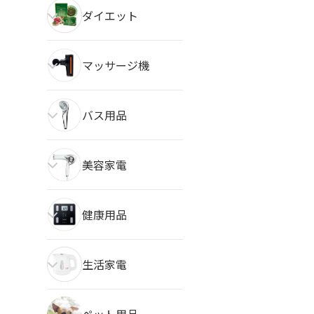
ダイエット
マッサージ機
バス用品
美容家電
健康用品
生活家電
ペット用品