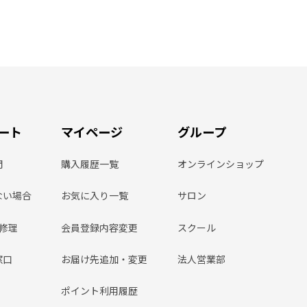
ート
マイページ
グループ
問
購入履歴一覧
オンラインショップ
ない場合
お気に入り一覧
サロン
ン修理
会員登録内容変更
スクール
窓口
お届け先追加・変更
法人営業部
ポイント利用履歴