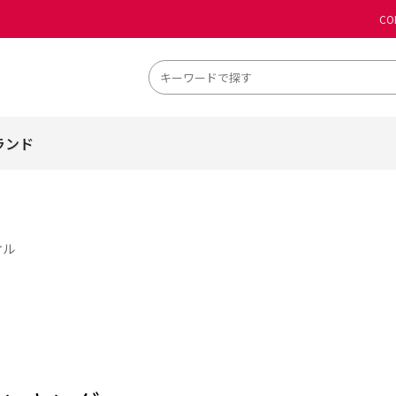
CO
ランド
オル