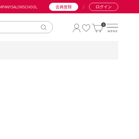
会員登録
/
ログイン
MPANY
SALON
SCHOOL
0