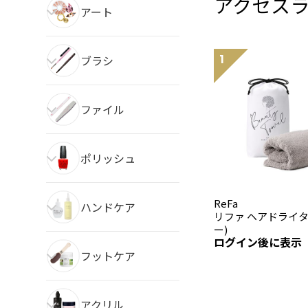
アクセス
アート
ブラシ
ファイル
ポリッシュ
ReFa
ハンドケア
リファ ヘアドライタ
ー)
ログイン後に表示
フットケア
アクリル