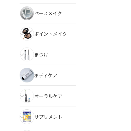
ベースメイク
ポイントメイク
まつげ
ボディケア
オーラルケア
サプリメント