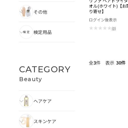
リファ ヘアドライタ
オル(ホワイト)【お
その他
り寄せ】
ログイン後表示
★★★★★
(0)
検定用品
全
3
件
表示
CATEGORY
Beauty
ヘアケア
スキンケア