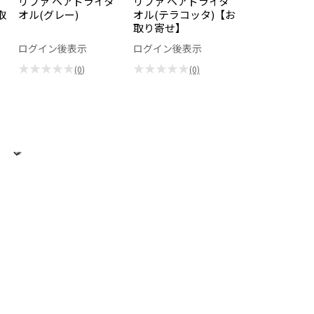
リファ ヘアドライタ
リファ ヘアドライタ
取
オル(グレー)
オル(テラコッタ)【お
取り寄せ】
ログイン後表示
ログイン後表示
★★★★★
★★★★★
(0)
(0)