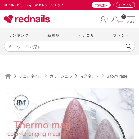
/
ネイル・ビューティーのセレクトショップ
会員登録
ログイン
0
ランキング
新商品
カテゴリ
ブランド
ジェルネイル
カラージェル
マグネット
BabyMirage