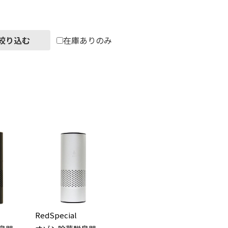
絞り込む
在庫ありのみ
RedSpecial