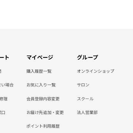
ート
マイページ
グループ
問
購入履歴一覧
オンラインショップ
ない場合
お気に入り一覧
サロン
ン修理
会員登録内容変更
スクール
窓口
お届け先追加・変更
法人営業部
ポイント利用履歴