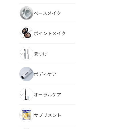
ベースメイク
ポイントメイク
まつげ
ボディケア
オーラルケア
サプリメント