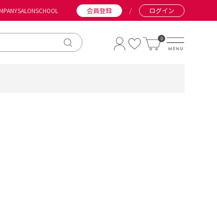
会員登録
/
ログイン
MPANY
SALON
SCHOOL
0