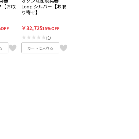
臭器
オゾン除菌脱臭器
ック【お取
Loop シルバー【お取
り寄せ】
￥32,725
%OFF
15%OFF
★★★★★
)
(0)
る
カートに入れる