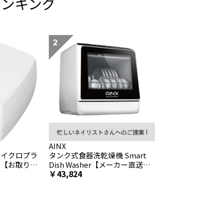
ランキング
AINX
マイクロプラ
タンク式食器洗乾燥機 Smart
ー【お取り寄
Dish Washer【メーカー直送】
43,824
【お取り寄せ】