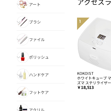
アクセス
アート
ブラシ
ファイル
ポリッシュ
KOKOIST
ハンドケア
ホワイトキューブ 
ズマ ステリライザ
18,513
せ】
フットケア
アクリル