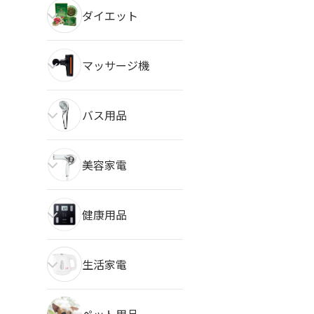
ダイエット
マッサージ機
バス用品
美容家電
健康用品
生活家電
ペット用品