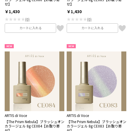
せ】
せ】
￥1,430
￥1,430
★★★★★
★★★★★
(0)
(0)
カートに入れる
カートに入れる
NEW
NEW
ARTIS di Voce
ARTIS di Voce
【The Prism Nebula】ブラッシュオン
【The Prism Nebula】ブラッシュオン
カラージェル 8g CE084【お取り寄
カラージェル 8g CE083【お取り寄
せ】
せ】