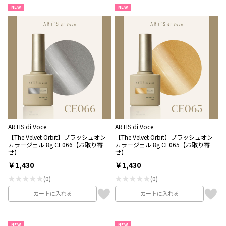
NEW
NEW
ARTIS di Voce
ARTIS di Voce
【The Velvet Orbit】ブラッシュオン
【The Velvet Orbit】ブラッシュオン
カラージェル 8g CE066【お取り寄
カラージェル 8g CE065【お取り寄
せ】
せ】
￥1,430
￥1,430
★★★★★
★★★★★
(0)
(0)
カートに入れる
カートに入れる
NEW
NEW