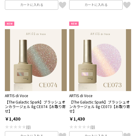
カートに入れる
カートに入れる
NEW
NEW
ARTIS di Voce
ARTIS di Voce
【The Galactic Spark】ブラッシュオ
【The Galactic Spark】ブラッシュオ
ンカラージェル 8g CE074【お取り寄
ンカラージェル 8g CE073【お取り寄
せ】
せ】
￥1,430
￥1,430
★★★★★
★★★★★
(0)
(0)
カートに入れる
カートに入れる