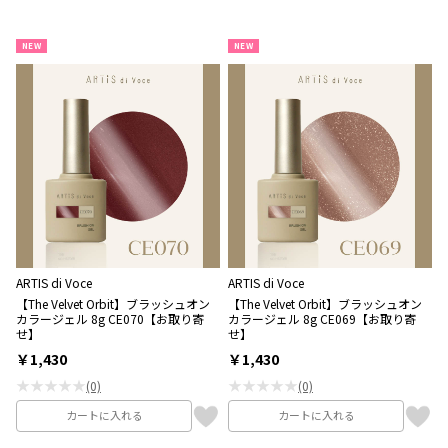
NEW
NEW
ARTIS di Voce
ARTIS di Voce
【The Velvet Orbit】ブラッシュオン
【The Velvet Orbit】ブラッシュオン
カラージェル 8g CE070【お取り寄
カラージェル 8g CE069【お取り寄
せ】
せ】
￥1,430
￥1,430
★★★★★
★★★★★
(0)
(0)
カートに入れる
カートに入れる