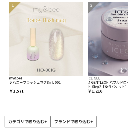
my&bee
ICE GEL
♪ハニーフラッシュマグ8ｍL 001
♪GENTLEON バブルド
ト Step2【ゆうパケット
1,571
1,216
カテゴリで絞り込む
+
ブランドで絞り込む
+