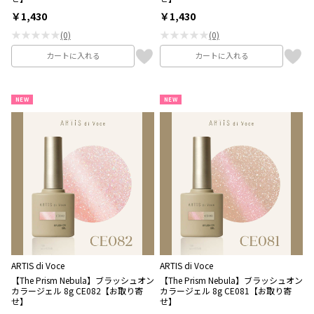
￥1,430
￥1,430
★★★★★
★★★★★
(0)
(0)
カートに入れる
カートに入れる
NEW
NEW
ARTIS di Voce
ARTIS di Voce
【The Prism Nebula】ブラッシュオン
【The Prism Nebula】ブラッシュオン
カラージェル 8g CE082【お取り寄
カラージェル 8g CE081【お取り寄
せ】
せ】