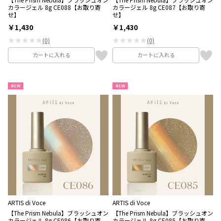
カラージェル 8g CE088【お取り寄
カラージェル 8g CE087【お取り寄
せ】
せ】
￥1,430
￥1,430
★★★★★
★★★★★
(0)
(0)
カートに入れる
カートに入れる
NEW
NEW
ARTIS di Voce
ARTIS di Voce
【The Prism Nebula】ブラッシュオン
【The Prism Nebula】ブラッシュオン
カラージェル 8g CE086【お取り寄
カラージェル 8g CE085【お取り寄