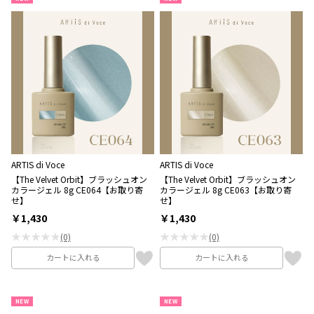
ARTIS di Voce
ARTIS di Voce
【The Velvet Orbit】ブラッシュオン
【The Velvet Orbit】ブラッシュオン
カラージェル 8g CE064【お取り寄
カラージェル 8g CE063【お取り寄
せ】
せ】
￥1,430
￥1,430
★★★★★
★★★★★
(0)
(0)
カートに入れる
カートに入れる
NEW
NEW