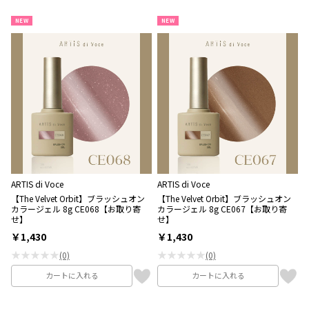
NEW
NEW
ARTIS di Voce
ARTIS di Voce
【The Velvet Orbit】ブラッシュオン
【The Velvet Orbit】ブラッシュオン
カラージェル 8g CE068【お取り寄
カラージェル 8g CE067【お取り寄
せ】
せ】
￥1,430
￥1,430
★★★★★
★★★★★
(0)
(0)
カートに入れる
カートに入れる