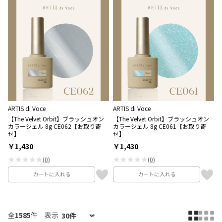
ARTIS di Voce
ARTIS di Voce
【The Velvet Orbit】ブラッシュオン
【The Velvet Orbit】ブラッシュオン
カラージェル 8g CE062【お取り寄
カラージェル 8g CE061【お取り寄
せ】
せ】
￥1,430
￥1,430
★★★★★
★★★★★
(0)
(0)
カートに入れる
カートに入れる
全
1585
件
表示