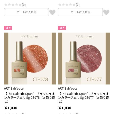
★★★★★
★★★★★
(0)
(0)
カートに入れる
カートに入れる
NEW
NEW
ARTIS di Voce
ARTIS di Voce
【The Galactic Spark】ブラッシュオ
【The Galactic Spark】ブラッシュオ
ンカラージェル 8g CE078【お取り寄
ンカラージェル 8g CE077【お取り寄
せ】
せ】
￥1,430
￥1,430