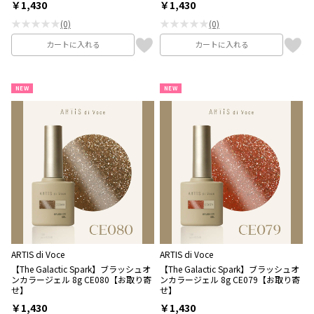
￥1,430
￥1,430
★★★★★
★★★★★
(0)
(0)
カートに入れる
カートに入れる
NEW
NEW
ARTIS di Voce
ARTIS di Voce
【The Galactic Spark】ブラッシュオ
【The Galactic Spark】ブラッシュオ
ンカラージェル 8g CE080【お取り寄
ンカラージェル 8g CE079【お取り寄
せ】
せ】
￥1,430
￥1,430