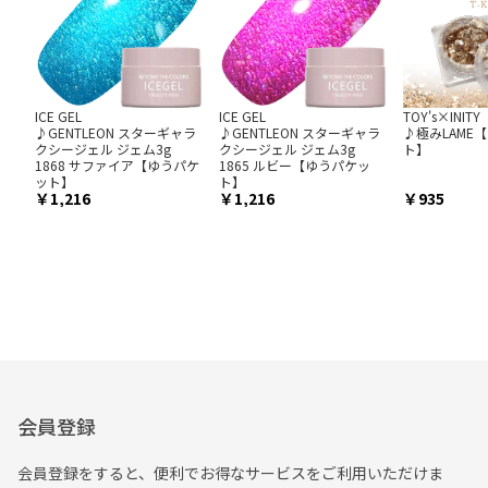
ICE GEL
ICE GEL
TOY's×INITY
♪GENTLEON スターギャラ
♪GENTLEON スターギャラ
♪極みLAME
クシージェル ジェム3g
クシージェル ジェム3g
ト】
1868 サファイア【ゆうパケ
1865 ルビー【ゆうパケッ
ット】
ト】
1,216
1,216
935
会員登録
会員登録をすると、便利でお得なサービスをご利用いただけま