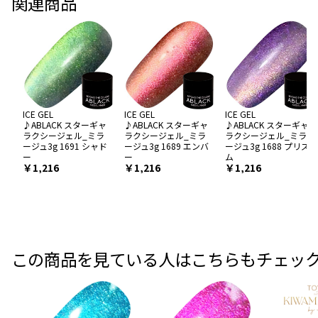
関連商品
ICE GEL
ICE GEL
ICE GEL
♪ABLACK スターギャ
♪ABLACK スターギャ
♪ABLACK スターギャ
ラクシージェル_ミラ
ラクシージェル_ミラ
ラクシージェル_ミラ
ージュ3g 1691 シャド
ージュ3g 1689 エンバ
ージュ3g 1688 プリズ
ー
ー
ム
￥1,216
￥1,216
￥1,216
この商品を見ている人はこちらもチェッ