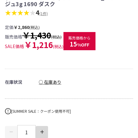
ジュ3g 1690 ダスク
★★★★
★
4
(1件)
定価
￥2,860
(税込)
￥1,430
販売価格
(税込)
販売価格から
￥1,216
15
%OFF
SALE価格
(税込)
在庫状況
○ 在庫あり
[SUMMER SALE：クーポン使用不可]