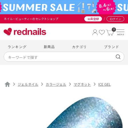
/
ネイル・ビューティーのセレクトショップ
会員登録
ログイン
0
ランキング
新商品
カテゴリ
ブランド
ジェルネイル
カラージェル
マグネット
ICE GEL