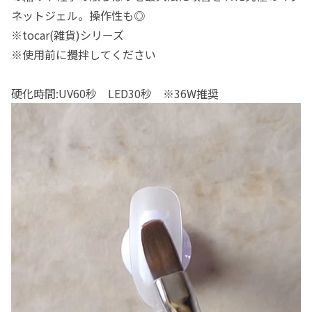
ネットジェル。操作性も◎
※tocar(雑貨)シリーズ
※使用前に攪拌してください
硬化時間:UV60秒 LED30秒 ※36W推奨