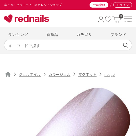
/
ネイル・ビューティーのセレクトショップ
会員登録
ログイン
0
ランキング
新商品
カテゴリ
ブランド
ジェルネイル
カラージェル
マグネット
rieugel