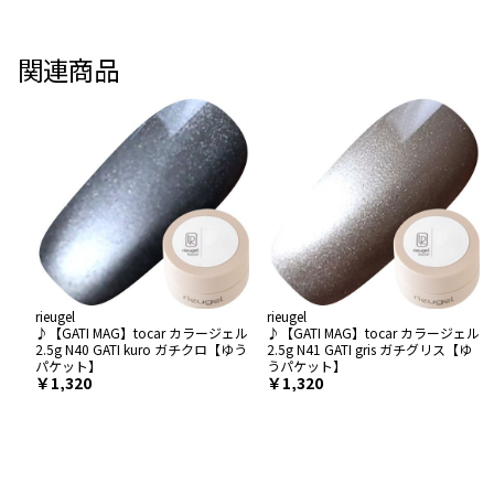
関連商品
rieugel
rieugel
♪【GATI MAG】tocar カラージェル
♪【GATI MAG】tocar カラージェル
2.5g N40 GATI kuro ガチクロ【ゆう
2.5g N41 GATI gris ガチグリス【ゆ
パケット】
うパケット】
￥1,320
￥1,320