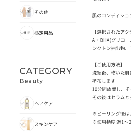
その他
肌のコンディショ
【選択されたアク
検定用品
A + BHA(グ
ンクトン抽出物、
【ご使用方法】
CATEGORY
洗顔後、乾いた肌
塗布します
Beauty
10分間放置し、
その後はセラムと
ヘアケア
※ピーリング後は
※使用頻度:週1～
スキンケア