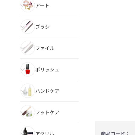
アート
ブラシ
ファイル
ポリッシュ
ハンドケア
フットケア
アクリル
商品コード：