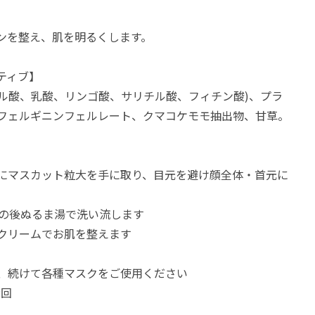
ンを整え、肌を明るくします。
ティブ】
リコール酸、乳酸、リンゴ酸、サリチル酸、フィチン酸)、プラ
フェルギニンフェルレート、クマコケモモ抽出物、甘草。
にマスカット粒大を手に取り、目元を避け顔全体・首元に
その後ぬるま湯で洗い流します
クリームでお肌を整えます
、続けて各種マスクをご使用ください
2回