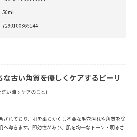
50ml
7290100365144
ちな古い角質を優しくケアするピーリ
を洗い流すケアのこと)
合されており、肌を柔らかくし不要な毛穴汚れや角質を除
肌へ導きます。即効性があり、肌を均一なトーン・明るさ