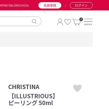
会員登録
/
ログイン
MPANY
SALON
SCHOOL
0
CHRISTINA
【ILLUSTRIOUS】
ピーリング 50ml