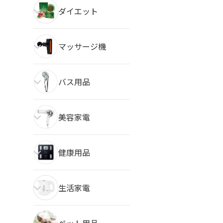
ダイエット
マッサージ機
バス用品
美容家電
健康用品
生活家電
ペット用品