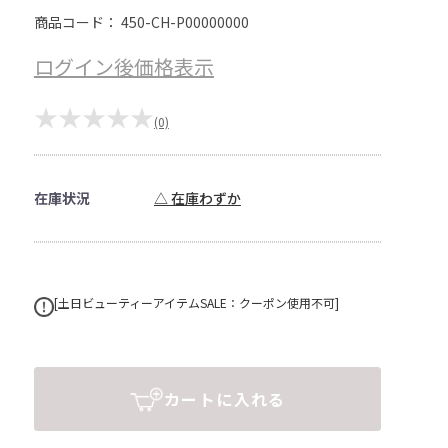
商品コード：
450-CH-P00000000
ログイン後価格表示
★★★★★
(0)
在庫状況
△ 在庫わずか
[土日ビューティーアイテムSALE：クーポン使用不可]
カートに入れる