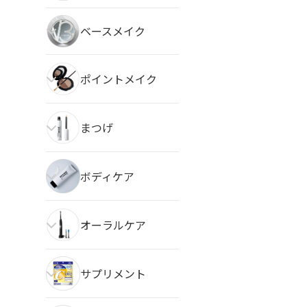
ベースメイク
ポイントメイク
まつげ
ボディケア
オーラルケア
サプリメント