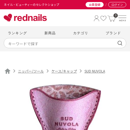
/
ネイル・ビューティーのセレクトショップ
会員登録
ログイン
0
ランキング
新商品
カテゴリ
ブランド
ニッパー/ツール
ケース/キャップ
SUD NUVOLA