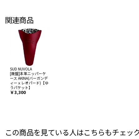
関連商品
SUD NUVOLA
[廃盤]本革ニッパーケ
ース AKINA(バーガンデ
ィーｘレオパード)【ゆ
うパケット】
￥3,300
この商品を見ている人はこちらもチェッ