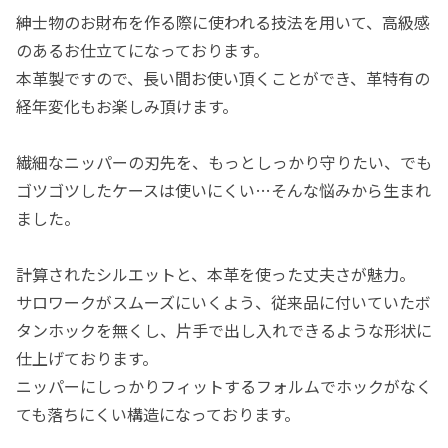
紳士物のお財布を作る際に使われる技法を用いて、高級感
のあるお仕立てになっております。
本革製ですので、長い間お使い頂くことができ、革特有の
経年変化もお楽しみ頂けます。
繊細なニッパーの刃先を、もっとしっかり守りたい、でも
ゴツゴツしたケースは使いにくい…そんな悩みから生まれ
ました。
計算されたシルエットと、本革を使った丈夫さが魅力。
サロワークがスムーズにいくよう、従来品に付いていたボ
タンホックを無くし、片手で出し入れできるような形状に
仕上げております。
ニッパーにしっかりフィットするフォルムでホックがなく
ても落ちにくい構造になっております。