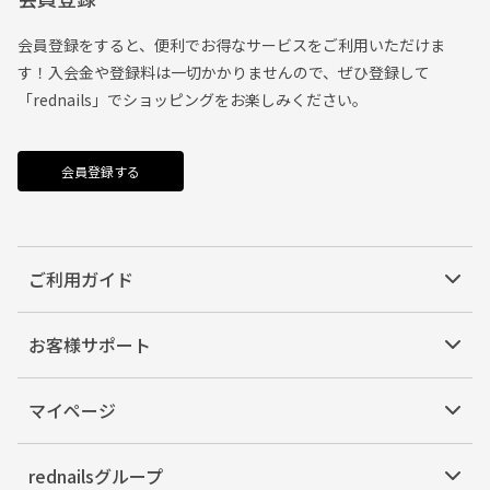
会員登録をすると、便利でお得なサービスをご利用いただけま
す！入会金や登録料は一切かかりませんので、ぜひ登録して
「rednails」でショッピングをお楽しみください。
会員登録する
ご利用ガイド
お客様サポート
マイページ
rednailsグループ