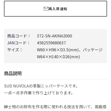
再入荷通知
商品コード：
372-SN-AKINA2000
JANコード：
4582559680637
サイズ：
W60×H96×D3.5(mm)、パッケージ
W64×H140×D26(mm)
商品説明
SUD NUVOLAの革製ニッパーケースです。
一点一点手作業で作り上げております。
紳士物のお財布を作る際に使われる技法を用いて、高級感