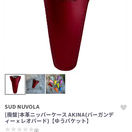
SUD NUVOLA
[廃盤]本革ニッパーケース AKINA(バーガンデ
ィーｘレオパード)【ゆうパケット】
★★★★★
(0)