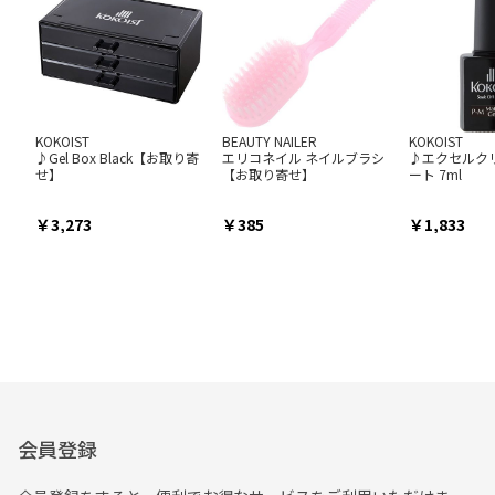
KOKOIST
BEAUTY NAILER
KOKOIST
♪Gel Box Black【お取り寄
エリコネイル ネイルブラシ
♪エクセルク
せ】
【お取り寄せ】
ート 7ml
3,273
385
1,833
会員登録