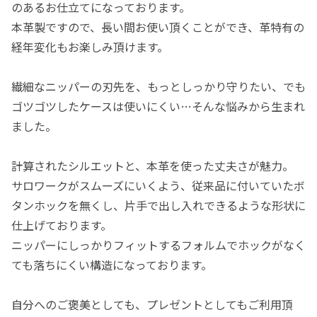
のあるお仕立てになっております。
本革製ですので、長い間お使い頂くことができ、革特有の
経年変化もお楽しみ頂けます。
繊細なニッパーの刃先を、もっとしっかり守りたい、でも
ゴツゴツしたケースは使いにくい…そんな悩みから生まれ
ました。
計算されたシルエットと、本革を使った丈夫さが魅力。
サロワークがスムーズにいくよう、従来品に付いていたボ
タンホックを無くし、片手で出し入れできるような形状に
仕上げております。
ニッパーにしっかりフィットするフォルムでホックがなく
ても落ちにくい構造になっております。
自分へのご褒美としても、プレゼントとしてもご利用頂