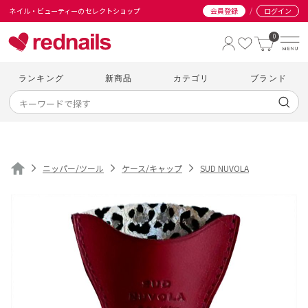
/
ネイル・ビューティーのセレクトショップ
会員登録
ログイン
0
ランキング
新商品
カテゴリ
ブランド
ニッパー/ツール
ケース/キャップ
SUD NUVOLA