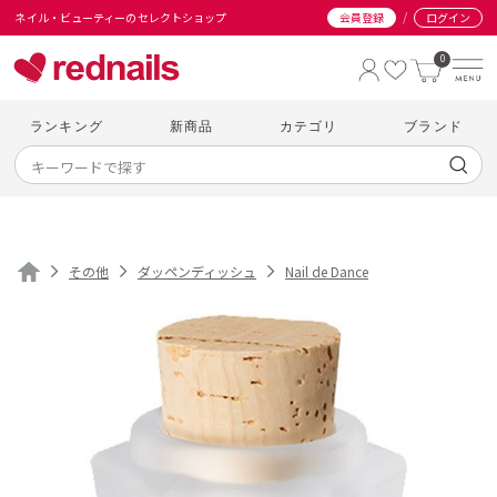
/
ネイル・ビューティーのセレクトショップ
会員登録
ログイン
0
ランキング
新商品
カテゴリ
ブランド
その他
ダッペンディッシュ
Nail de Dance