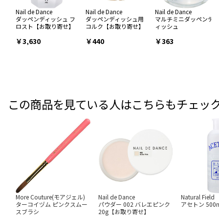
Nail de Dance
Nail de Dance
Nail de Dance
ダッペンディッシュ フ
ダッペンディッシュ用
マルチミニダッペンデ
ロスト【お取り寄せ】
コルク【お取り寄せ】
ィッシュ
￥3,630
￥440
￥363
この商品を見ている人はこちらもチェッ
More Couture(モアジェル)
Nail de Dance
Natural Field
ターコイヅム ピンクスムー
パウダー 002 バレエピンク
アセトン 500m
スブラシ
20g【お取り寄せ】