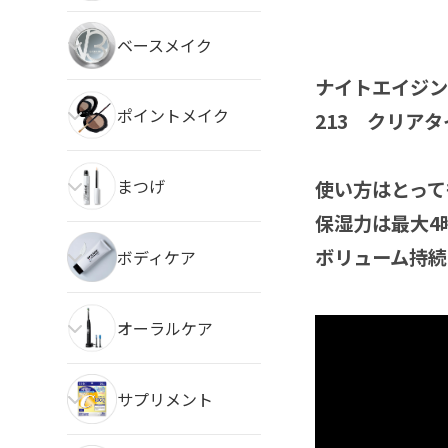
ベースメイク
ナイトエイジ
ポイントメイク
213 クリア
まつげ
使い方はとって
保湿力は最大4
ボリューム持続
ボディケア
オーラルケア
サプリメント