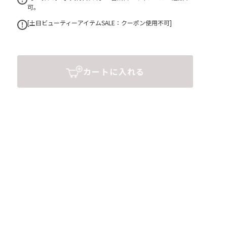
可。
[土日ビューティーアイテムSALE：クーポン使用不可]
カートに入れる