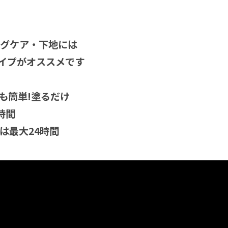
ングケア・下地には
タイプがオススメです
も簡単!塗るだけ
時間
は最大24時間