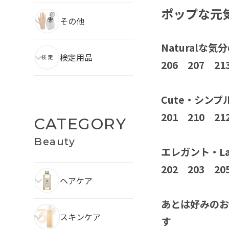
ポップな元
その他
Naturalな
検定用品
206 207 
Cute・シン
201 210 
CATEGORY
Beauty
エレガント・L
202 203 2
ヘアケア
あとは好みのお色
スキンケア
す