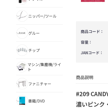
ニッパー/ツール
商品コード：
グルー
容量：
チップ
JANコード：
マシン/集塵機/ライ
ト
商品説明
ファニチャー
#209 CAND
書籍/DVD
濃いピンク