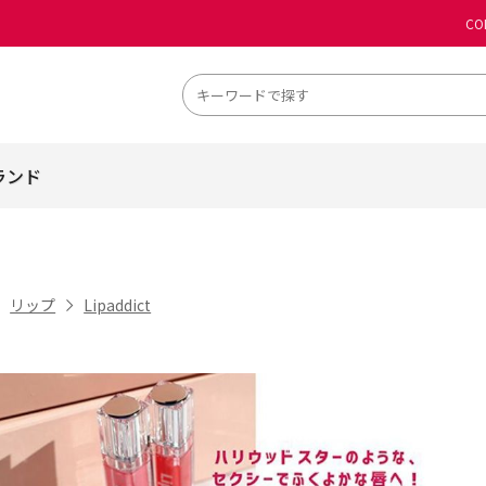
CO
ランド
リップ
Lipaddict