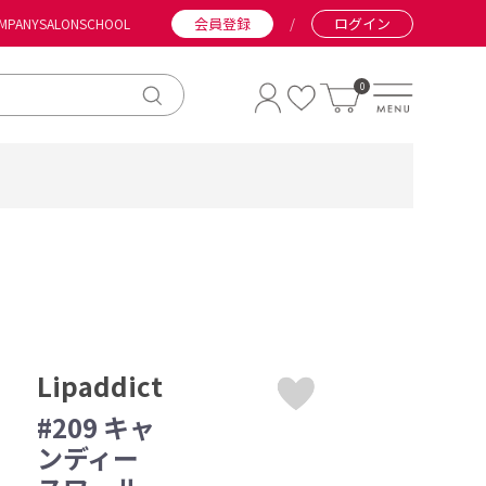
会員登録
/
ログイン
MPANY
SALON
SCHOOL
0
Lipaddict
#209 キャ
ンディー