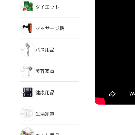
ダイエット
マッサージ機
バス用品
美容家電
健康用品
生活家電
ペット用品