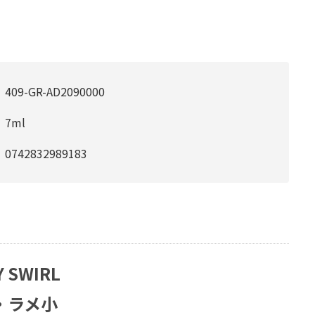
409-GR-AD2090000
7ml
0742832989183
Y SWIRL
・ラメ小