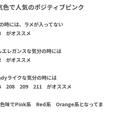
気色で人気のポジティブピンク
気分の時には、ラメが入ってない
213 がオススメ
プルエレガンスな気分の時には
212 がオススメ
adyライクな気分の時には
05 208 209 211 がオススメ
味でPink系 Red系 Orange系となってま