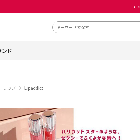
CO
ランド
リップ
Lipaddict