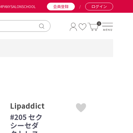
会員登録
/
ログイン
MPANY
SALON
SCHOOL
0
Lipaddict
#205 セク
シーセダ