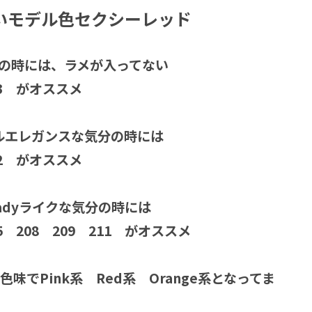
いモデル色セクシーレッド
気分の時には、ラメが入ってない
213 がオススメ
プルエレガンスな気分の時には
212 がオススメ
adyライクな気分の時には
05 208 209 211 がオススメ
味でPink系 Red系 Orange系となってま