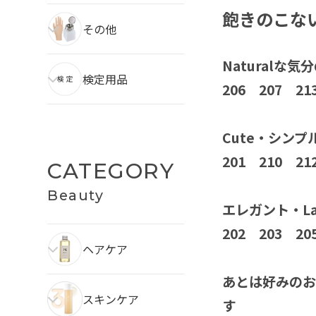
飽きのこな
その他
Naturalな
検定用品
206 207 
Cute・シン
201 210 
CATEGORY
Beauty
エレガント・L
202 203 2
ヘアケア
あとは好みのお色
スキンケア
す