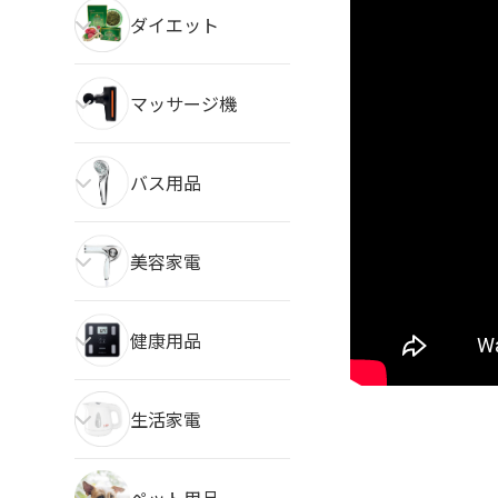
ダイエット
マッサージ機
バス用品
美容家電
健康用品
生活家電
ペット用品