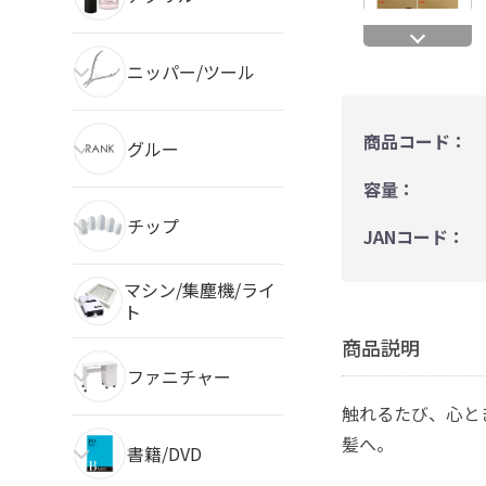
ニッパー/ツール
商品コード：
グルー
容量：
チップ
JANコード：
マシン/集塵機/ライ
ト
商品説明
ファニチャー
触れるたび、心と
髪へ。
書籍/DVD