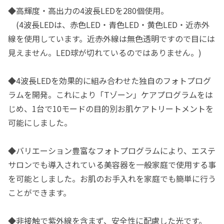
◆高輝度・高出力の4波長LEDを280個使用。
(4波長LEDは、赤色LED・青色LED・黄色LED・近赤外
線を使用しています。近赤外線は無色透明ですので目には
見えません。LED球が切れているのではありません。)
◆4波長LEDを効果的に組み合わせた独自のフォトプログ
ラムを開発。これにより「Tゾーン」ケアプログラムをは
じめ、1台で10モードの目的別お肌ケアトリートメントを
可能にしました。
◆バリエーション豊富なフォトプログラムにより、エステ
サロンでも導入されている美容器を一般家庭で使用する事
を可能としました。お肌のお手入れを家庭でも簡単に行う
ことができます。
◆非接触で紫外線を含まず、安全性に配慮した光です。