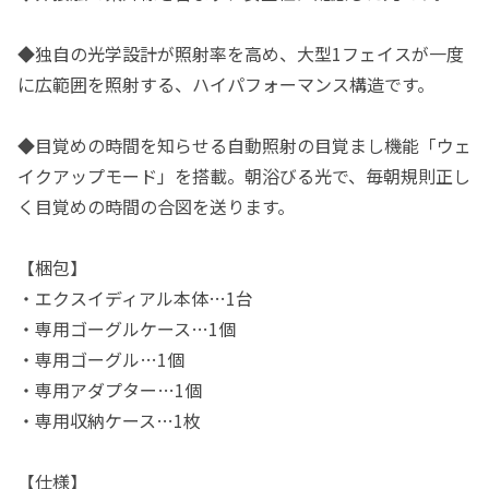
◆独自の光学設計が照射率を高め、大型1フェイスが一度
に広範囲を照射する、ハイパフォーマンス構造です。
◆目覚めの時間を知らせる自動照射の目覚まし機能「ウェ
イクアップモード」を搭載。朝浴びる光で、毎朝規則正し
く目覚めの時間の合図を送ります。
【梱包】
・エクスイディアル本体…1台
・専用ゴーグルケース…1個
・専用ゴーグル…1個
・専用アダプター…1個
・専用収納ケース…1枚
【仕様】