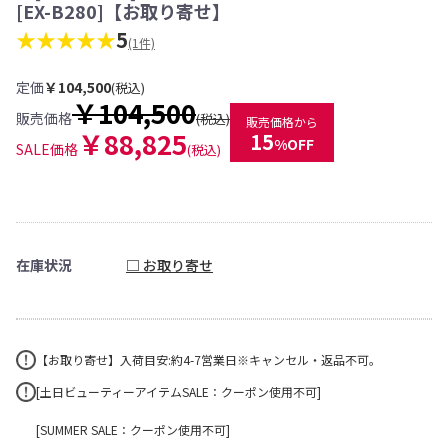
[EX-B280]【お取り寄せ】
★★★★★
5
(1件)
定価
￥104,500
(税込)
￥104,500
販売価格
(税込)
販売価格から
￥88,825
15
%OFF
SALE価格
(税込)
在庫状況
□ お取り寄せ
【お取り寄せ】入荷目安:約4-7営業日※キャンセル・返品不可。
[土日ビューティーアイテムSALE：クーポン使用不可]
[SUMMER SALE：クーポン使用不可]