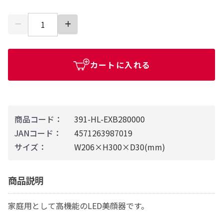
カートに入れる
商品コード：
391-HL-EXB280000
JANコード：
4571263987019
サイズ：
W206×H300×D30(mm)
商品説明
家庭用として高機能のLED美顔器です。