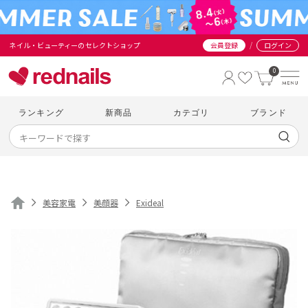
/
ネイル・ビューティーのセレクトショップ
会員登録
ログイン
0
ランキング
新商品
カテゴリ
ブランド
美容家電
美顔器
Exideal