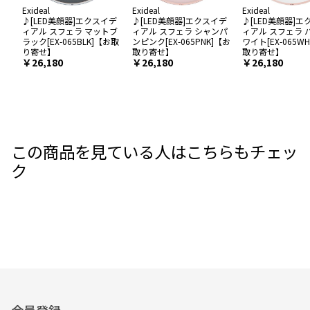
Exideal
Exideal
Exideal
♪[LED美顔器]エクスイデ
♪[LED美顔器]エクスイデ
♪[LED美顔器]
ィアル スフェラ マットブ
ィアル スフェラ シャンパ
ィアル スフェラ 
ラック[EX-065BLK]【お取
ンピンク[EX-065PNK]【お
ワイト[EX-065W
り寄せ】
取り寄せ】
取り寄せ】
￥26,180
￥26,180
￥26,180
この商品を見ている人はこちらもチェッ
ク