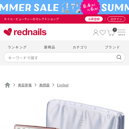
/
ネイル・ビューティーのセレクトショップ
会員登録
ログイン
0
ランキング
新商品
カテゴリ
ブランド
美容家電
美顔器
Exideal