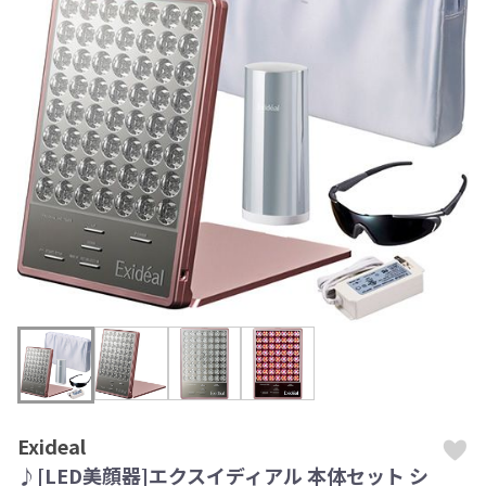
Exideal
♪[LED美顔器]エクスイディアル 本体セット シ