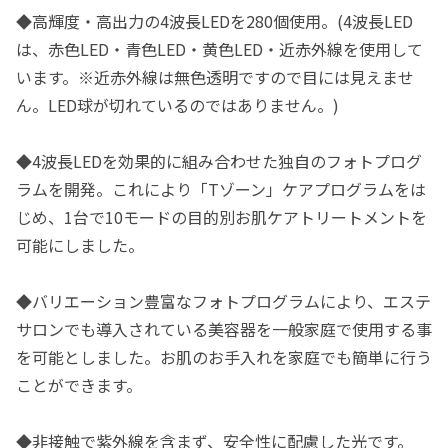
◆高輝度・高出力の4波長LEDを280個使用。(4波長LED
は、赤色LED・青色LED・黄色LED・近赤外線を使用して
います。※近赤外線は無色透明ですので目には見えませ
ん。LED球が切れているのではありません。)
◆4波長LEDを効果的に組み合わせた独自のフォトプログ
ラムを開発。これにより「Tゾーン」ケアプログラムをは
じめ、1台で10モードの目的別お肌ケアトリートメントを
可能にしました。
◆バリエーション豊富なフォトプログラムにより、エステ
サロンでも導入されている美容器を一般家庭で使用する事
を可能としました。お肌のお手入れを家庭でも簡単に行う
ことができます。
◆非接触で紫外線を含まず、安全性に配慮した光です。