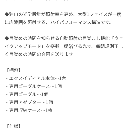
◆独自の光学設計が照射率を高め、大型1フェイスが一度
に広範囲を照射する、ハイパフォーマンス構造です。
◆目覚めの時間を知らせる自動照射の目覚まし機能「ウェ
イクアップモード」を搭載。朝浴びる光で、毎朝規則正し
く目覚めの時間の合図を送ります。
【梱包】
・エクスイディアル本体…1台
・専用ゴーグルケース…1個
・専用ゴーグル…1個
・専用アダプター…1個
・専用収納ケース…1枚
【仕様】