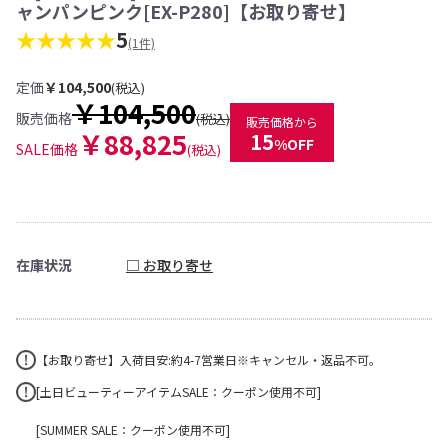
ャンパンピンク[EX-P280]【お取り寄せ】
★★★★★
5
(1件)
定価
￥104,500
(税込)
￥104,500
販売価格
(税込)
販売価格から
￥88,825
15
%OFF
SALE価格
(税込)
在庫状況
□ お取り寄せ
【お取り寄せ】入荷目安:約4-7営業日※キャンセル・返品不可。
[土日ビューティーアイテムSALE：クーポン使用不可]
[SUMMER SALE：クーポン使用不可]