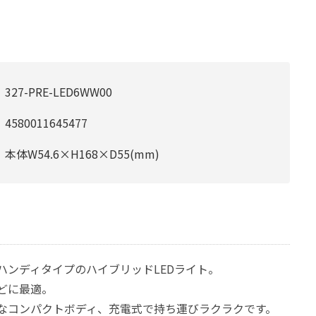
327-PRE-LED6WW00
4580011645477
本体W54.6×H168×D55(mm)
ハンディタイプのハイブリッドLEDライト。
どに最適。
なコンパクトボディ、充電式で持ち運びラクラクです。