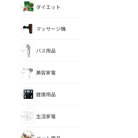
ダイエット
マッサージ機
バス用品
美容家電
健康用品
生活家電
ペット用品