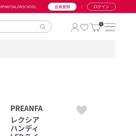
会員登録
/
ログイン
MPANY
SALON
SCHOOL
0
PREANFA
レクシア
ハンディ