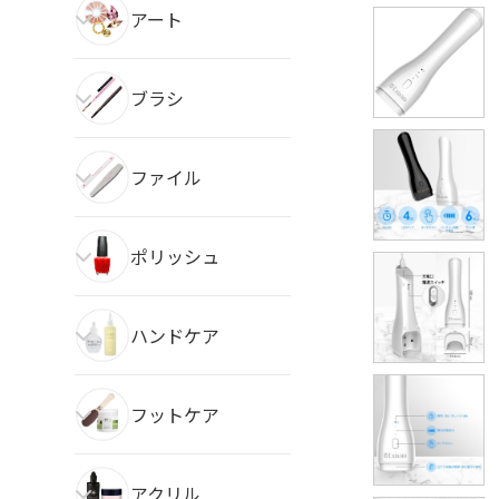
アート
ブラシ
ファイル
ポリッシュ
ハンドケア
フットケア
アクリル