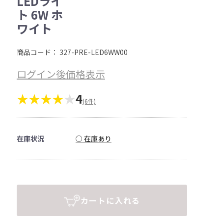
LEDライ
ト 6W ホ
ワイト
商品コード：
327-PRE-LED6WW00
ログイン後価格表示
★★★★
★
4
(6件)
在庫状況
○ 在庫あり
カートに入れる