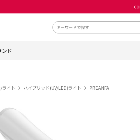
CO
ランド
/ライト
ハイブリッド(UV/LED)ライト
PREANFA