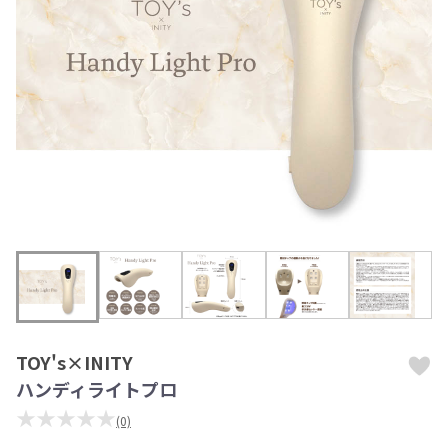
TOY's×INITY
ハンディライトプロ
★★★★★
(0)