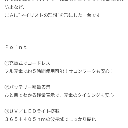
防止など、
まさに“ネイリストの理想”を形にした一台です
Ｐｏｉｎｔ
①充電式でコードレス
フル充電で約５時間使用可能！サロンワークも安心！
②バッテリー残量表示
ひと目でわかる残量表示で、充電のタイミングも安心
③ＵＶ／ＬＥＤライト搭載
３６５＋４０５ｎｍの波長域でしっかり硬化