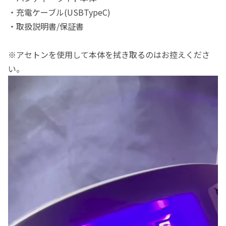
・充電ケーブル(USBTypeC)
・取扱説明書/保証書
※アセトンを使用して本体を拭き取るのはお控えくださ
い。