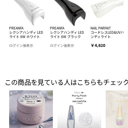
PREANFA
PREANFA
NAIL PARFAIT
レクシアハンディ LED
レクシアハンディ LED
コードレスLED&UVハ
ライト 6W ホワイト
ライト 6W ブラック
ンディライト
￥4,620
ログイン後表示
ログイン後表示
この商品を見ている人はこちらもチェッ