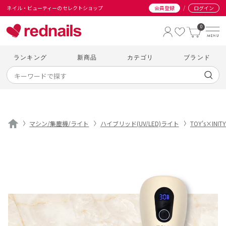
/
ネイル・ビューティーのセレクトショップ
会員登録
ログイン
0
ランキング
新商品
カテゴリ
ブランド
マシン/集塵機/ライト
ハイブリッド(UV/LED)ライト
TOY's×INITY