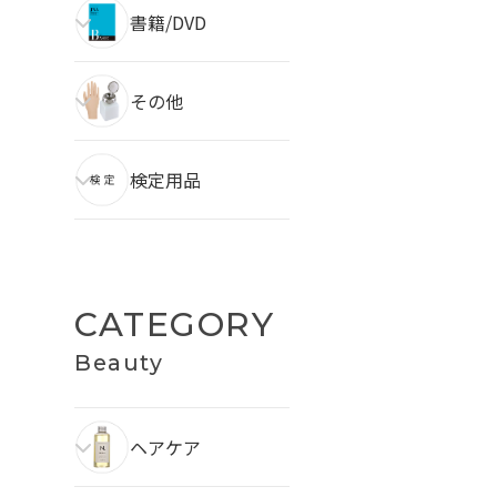
書籍/DVD
その他
検定用品
CATEGORY
Beauty
ヘアケア