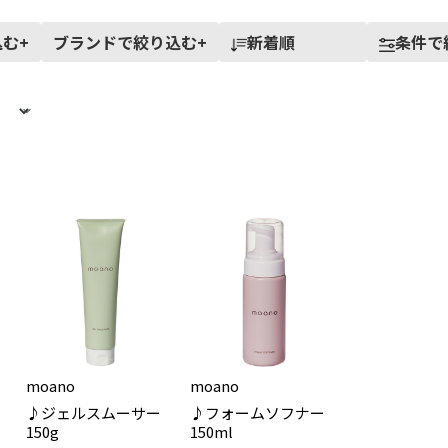
込む
+
ブランドで絞り込む
+
新着順
条件で
moano
moano
♪ジェルスムーサー
♪フォームソフナー
150g
150ml