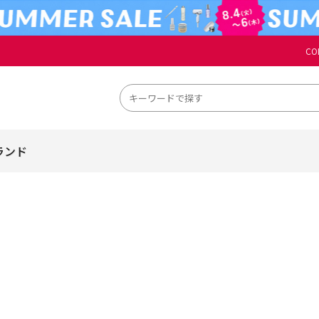
CO
ランド