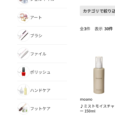
カテゴリで絞り
アート
全
3
件
表示
ブラシ
ファイル
ポリッシュ
ハンドケア
moano
♪ミストモイスチャ
フットケア
ー 150ml