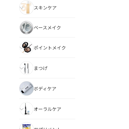
スキンケア
ベースメイク
ポイントメイク
まつげ
ボディケア
オーラルケア