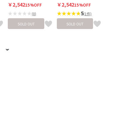
￥2,542
￥2,542
15%OFF
15%OFF
★★★★★
★★★★★
5
(0)
(1件)
SOLD OUT
SOLD OUT