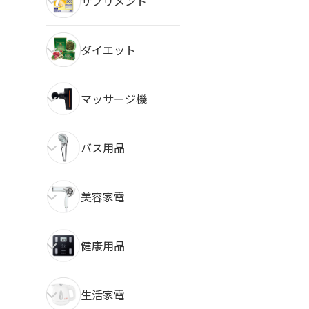
サプリメント
ダイエット
マッサージ機
バス用品
美容家電
健康用品
生活家電