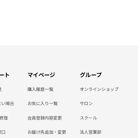
ート
マイページ
グループ
問
購入履歴一覧
オンラインショップ
ない場合
お気に入り一覧
サロン
ン修理
会員登録内容変更
スクール
窓口
お届け先追加・変更
法人営業部