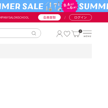
会員登録
/
ログイン
MPANY
SALON
SCHOOL
0