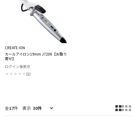
CREATE ION
カールアイロン19mm J7206【お取り
寄せ】
ログイン後表示
★★★★★
(0)
全
17
件
表示