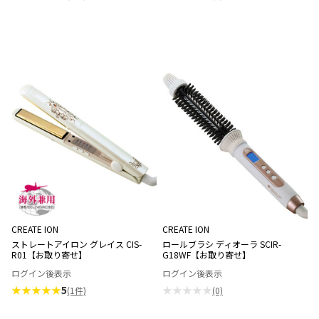
CREATE ION
CREATE ION
ストレートアイロン グレイス CIS-
ロールブラシ ディオーラ SCIR-
R01【お取り寄せ】
G18WF【お取り寄せ】
ログイン後表示
ログイン後表示
★★★★★
5
★★★★★
(1件)
(0)