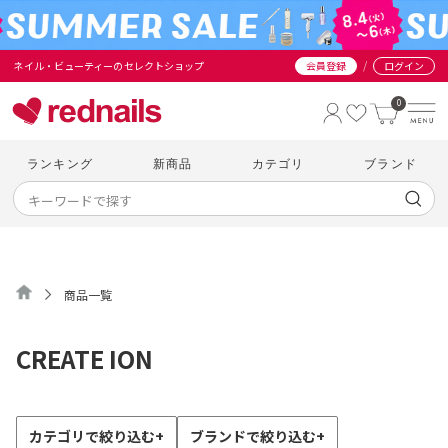
/
ネイル・ビューティーのセレクトショップ
会員登録
ログイン
0
ランキング
新商品
カテゴリ
ブランド
商品一覧
CREATE ION
カテゴリで絞り込む
+
ブランドで絞り込む
+