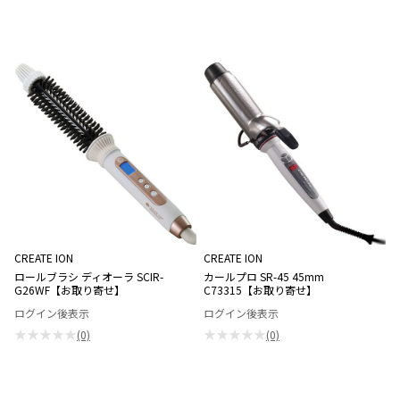
CREATE ION
CREATE ION
ロールブラシ ディオーラ SCIR-
カールプロ SR-45 45mm
G26WF【お取り寄せ】
C73315【お取り寄せ】
ログイン後表示
ログイン後表示
★★★★★
★★★★★
(0)
(0)