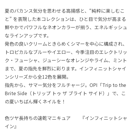
夏のバカンス気分を思わせる高揚感と、“純粋に楽しむこ
と” を表現した本コレクションは、ひと目で気分が高まる
鮮やかでパワフルなネオンカラーが揃う、エネルギッシュ
なラインアップです。
発色の良いクリームときらめくシマーを中心に構成され、
トロピカルなブルーやイエロー、今季注目のエレクトリッ
ク・フューシャ、ジューシーなオレンジやライム、ミント
まで、夏の指先を鮮烈に彩ります。インフィニットシャイ
ンシリーズから全12色を展開。
指先から、サマー気分をフルチャージ。OPI「Trip to the
Brite Side（トリップ トゥ ザ ブライト サイド）」で、こ
の夏いちばん輝くネイルを！
色ツヤ長持ちの速乾マニキュア 『インフィニットシャ
イン』