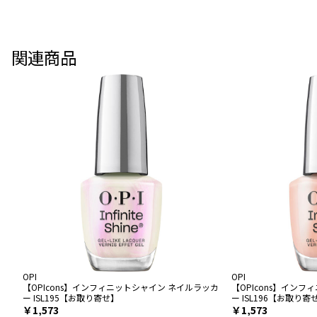
関連商品
OPI
OPI
【OPIcons】インフィニットシャイン ネイルラッカ
【OPIcons】イン
ー ISL195【お取り寄せ】
ー ISL196【お取り寄
￥1,573
￥1,573