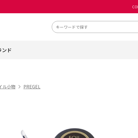
CO
ランド
イル小物
PREGEL