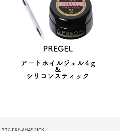
327-PRE-AH4STICK