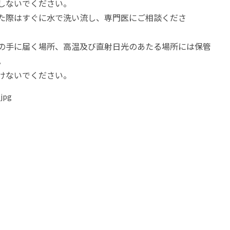
用しないでください。
た際はすぐに水で洗い流し、専門医にご相談くださ
の手に届く場所、高温及び直射日光のあたる場所には保管
さい。
けないでください。
jpg