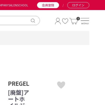
会員登録
/
ログイン
MPANY
SALON
SCHOOL
0
PREGEL
[廃盤]ア
ートホ