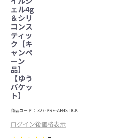
イルジ
ェル4g
＆シリ
コンス
ティッ
ク【キ
ャンペ
ーン
品】
【ゆう
パケッ
ト】
商品コード：
327-PRE-AH4STICK
ログイン後価格表示