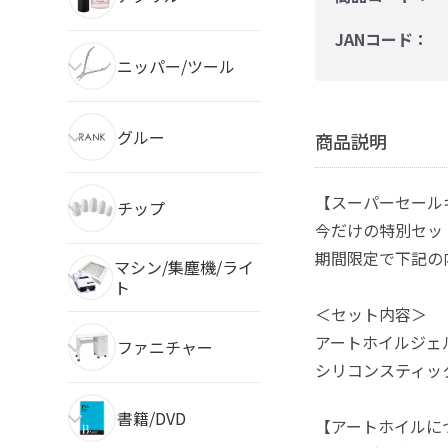
JANコード：
ニッパー/ツール
グルー
商品説明
【スーパーセール
チップ
今だけの特別セッ
期間限定で下記の
マシン/集塵機/ライ
ト
＜セット内容＞
アートホイルジェル
ファニチャー
シリコンスティッ
書籍/DVD
【アートホイルに