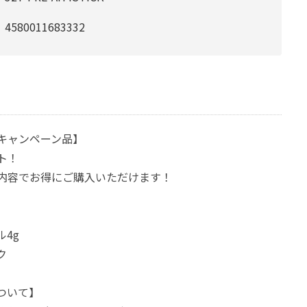
4580011683332
キャンペーン品】
ト！
内容でお得にご購入いただけます！
4g
ク
ついて】