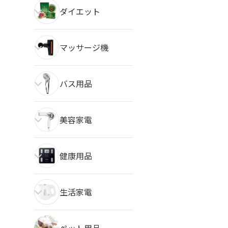
ダイエット
マッサージ機
バス用品
美容家電
健康用品
生活家電
ペット用品