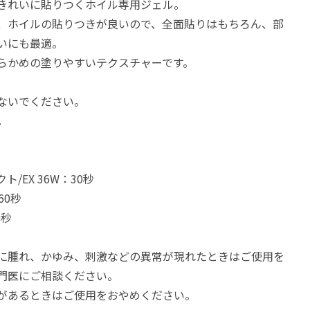
きれいに貼りつくホイル専用ジェル。
、ホイルの貼りつきが良いので、全面貼りはもちろん、部
いにも最適。
らかめの塗りやすいテクスチャーです。
ないでください。
。
/EX 36W：30秒
60秒
0秒
に腫れ、かゆみ、刺激などの異常が現れたときはご使用を
専門医にご相談ください。
常があるときはご使用をおやめください。