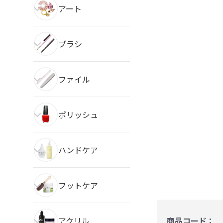
アート
ブラシ
ファイル
ポリッシュ
ハンドケア
フットケア
アクリル
商品コード：