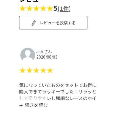
★★★★★
5
(1件)
レビューを投稿する
ash さん
2026/08/03
★★★★★
気になっていたものをセットでお得に
購入できてラッキーでした！サラッと
して塗りやすいし繊細なレースのホイ
ルも綺麗に転写できて良かったです。
続きを読む