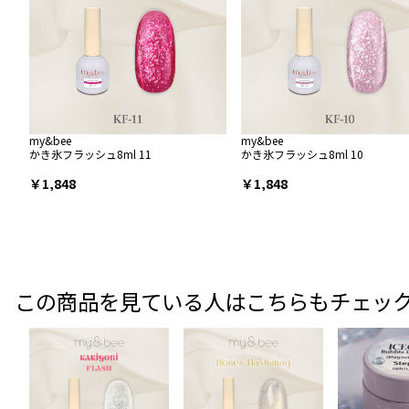
my&bee
my&bee
かき氷フラッシュ8ml 11
かき氷フラッシュ8ml 10
￥1,848
￥1,848
この商品を見ている人はこちらもチェッ