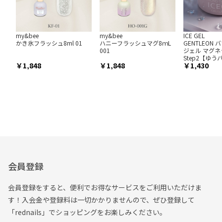
my&bee
my&bee
ICE GEL
かき氷フラッシュ8ml 01
ハニーフラッシュマグ8ｍL
GENTLEON
001
ジェル マグネ
Step2【ゆ
1,848
1,848
1,430
会員登録
会員登録をすると、便利でお得なサービスをご利用いただけま
す！入会金や登録料は一切かかりませんので、ぜひ登録して
「rednails」でショッピングをお楽しみください。