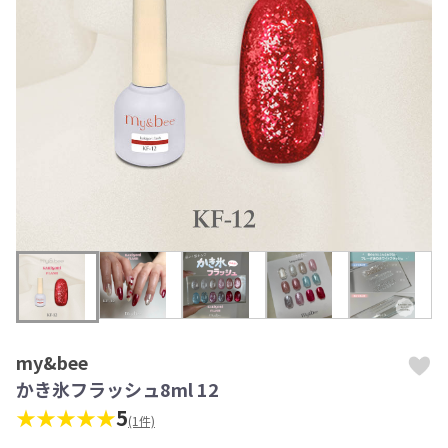
my&bee
かき氷フラッシュ8ml 12
★★★★★
5
(1件)