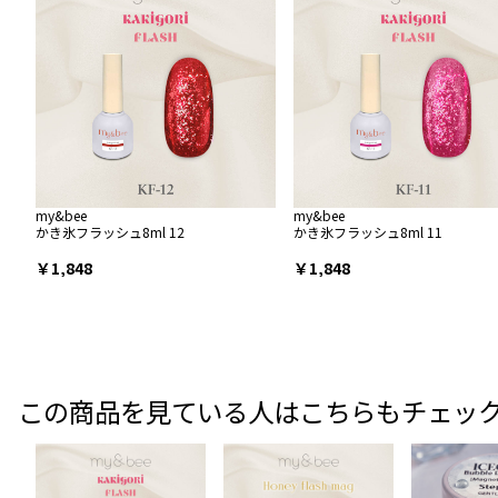
my&bee
my&bee
かき氷フラッシュ8ml 12
かき氷フラッシュ8ml 11
￥1,848
￥1,848
この商品を見ている人はこちらもチェッ