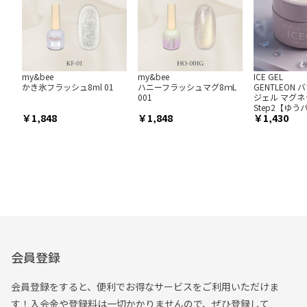
my&bee
my&bee
ICE GEL
かき氷フラッシュ8ml 01
ハニーフラッシュマグ8ｍL
GENTLEON
001
ジェル マグネ
Step2【ゆ
1,848
1,848
1,430
会員登録
会員登録をすると、便利でお得なサービスをご利用いただけま
す！入会金や登録料は一切かかりませんので、ぜひ登録して