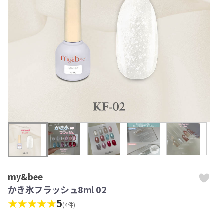
my&bee
かき氷フラッシュ8ml 02
★★★★★
5
(4件)