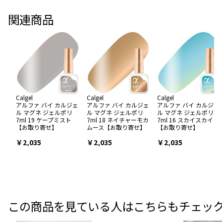
関連商品
Calgel
Calgel
Calgel
アルファ バイ カルジェ
アルファ バイ カルジェ
アルファ バイ カルジェ
ル マグネ ジェルポリ
ル マグネ ジェルポリ
ル マグネ ジェルポリ
7ml 19 ケープミスト
7ml 18 ネイチャーモカ
7ml 16 スカイスカイ
【お取り寄せ】
ムース【お取り寄せ】
【お取り寄せ】
￥2,035
￥2,035
￥2,035
この商品を見ている人はこちらもチェッ