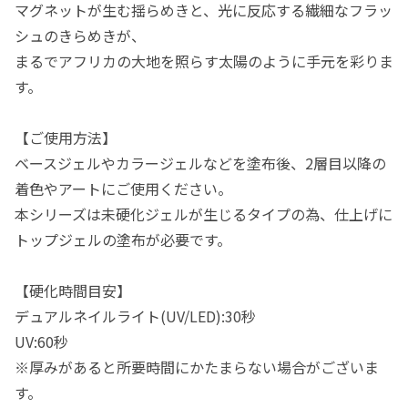
マグネットが生む揺らめきと、光に反応する繊細なフラッ
シュのきらめきが、
まるでアフリカの大地を照らす太陽のように手元を彩りま
す。
【ご使用方法】
ベースジェルやカラージェルなどを塗布後、2層目以降の
着色やアートにご使用ください。
本シリーズは未硬化ジェルが生じるタイプの為、仕上げに
トップジェルの塗布が必要です。
【硬化時間目安】
デュアルネイルライト(UV/LED):30秒
UV:60秒
※厚みがあると所要時間にかたまらない場合がございま
す。