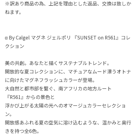
※訳あり商品の為、上記を理由とした返品、交換は致しか
ねます。
α By Calgel マグネ ジェルポリ 『SUNSET on R561』コレ
クション
美の共創。あなたと描くサステナブルトレンド。
開放的な夏コレクションに、マチュアなムード漂うオトナ
に向けたマグネフラッシュカラーが登場。
大自然と都市部を繋ぐ、南アフリカの地方ルート
『R561』からの景色と
浮かび上がる太陽の光へのオマージュカラーセレクショ
ン。
開放感あふれる夏の空気に溶け込むような、温かみと奥行
きを持つ全6色。