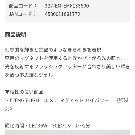
商品コード：
327-EM-EMF133500
JANコード：
4580011681772
商品説明
幻想的な輝きと星空のようなきらめきを表現
専用のマグネットを使用すると浮かび上がる光の筋と、
光を反射するフラッシュグリッターが合わさり美しい輝き
を放つ不思議なジェル
▼相性の良い商品
・E-TMG5HIGH エメナ マグネット ハイパワー 《強磁
力》
硬化時間…LED36W 30秒/UV 1～2分