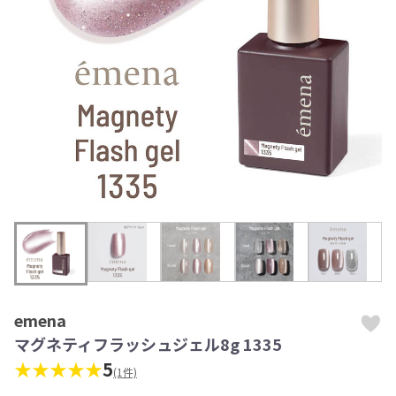
emena
マグネティフラッシュジェル8g 1335
★★★★★
5
(1件)