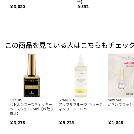
せ】
￥3,080
￥352
この商品を見ている人はこちらもチェッ
KOKOIST
SPARITUAL
my&bee
ボトルンゴースティッキー
アップルフルーツ キューテ
かき氷フラッシュ8
ベースジェル15ml【お取り
ィクリーン 118ml
寄せ】
3,278
5,225
1,848