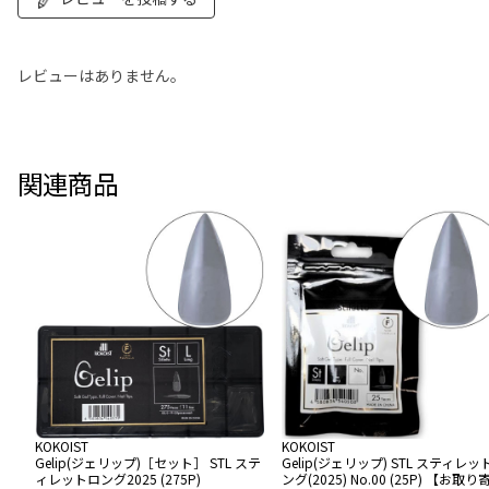
レビューはありません。
関連商品
KOKOIST
KOKOIST
Gelip(ジェリップ)［セット］ STL ステ
Gelip(ジェリップ) STL スティレッ
ィレットロング2025 (275P)
ング(2025) No.00 (25P) 【お取り