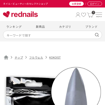
/
ネイル・ビューティーのセレクトショップ
会員登録
ログイン
0
ランキング
新商品
カテゴリ
ブランド
チップ
フルウェル
KOKOIST