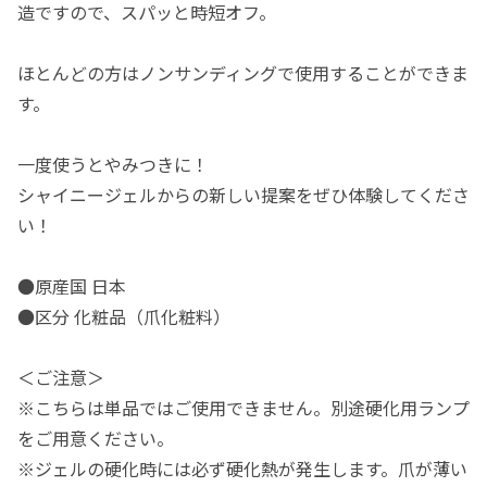
造ですので、スパッと時短オフ。
ほとんどの方はノンサンディングで使用することができま
す。
一度使うとやみつきに！
シャイニージェルからの新しい提案をぜひ体験してくださ
い！
●原産国 日本
●区分 化粧品（爪化粧料）
＜ご注意＞
※こちらは単品ではご使用できません。別途硬化用ランプ
をご用意ください。
※ジェルの硬化時には必ず硬化熱が発生します。爪が薄い