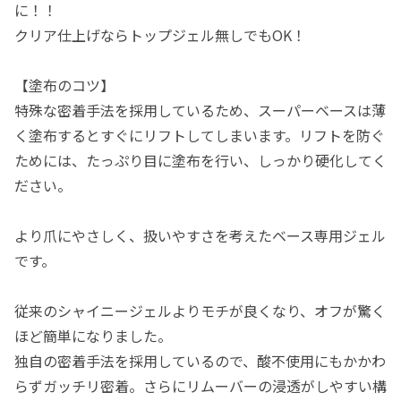
に！！
クリア仕上げならトップジェル無しでもOK！
【塗布のコツ】
特殊な密着手法を採用しているため、スーパーベースは薄
く塗布するとすぐにリフトしてしまいます。リフトを防ぐ
ためには、たっぷり目に塗布を行い、しっかり硬化してく
ださい。
より爪にやさしく、扱いやすさを考えたベース専用ジェル
です。
従来のシャイニージェルよりモチが良くなり、オフが驚く
ほど簡単になりました。
独自の密着手法を採用しているので、酸不使用にもかかわ
らずガッチリ密着。さらにリムーバーの浸透がしやすい構