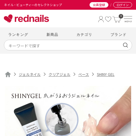
/
ネイル・ビューティーのセレクトショップ
会員登録
ログイン
0
ランキング
新商品
カテゴリ
ブランド
ジェルネイル
クリアジェル
ベース
SHINY GEL