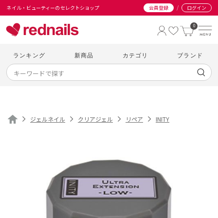
/
ネイル・ビューティーのセレクトショップ
会員登録
ログイン
0
ランキング
新商品
カテゴリ
ブランド
ジェルネイル
クリアジェル
リペア
INITY