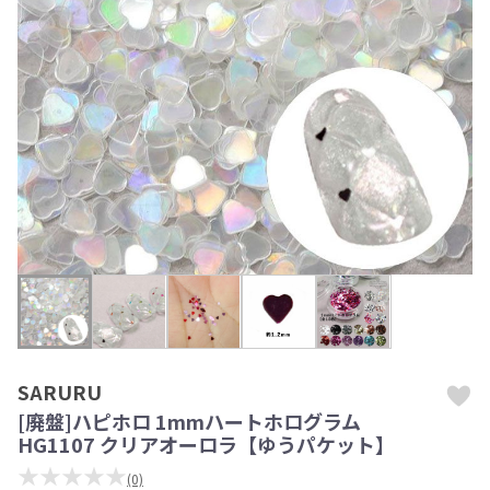
SARURU
[廃盤]ハピホロ 1mmハートホログラム
HG1107 クリアオーロラ【ゆうパケット】
★★★★★
(0)