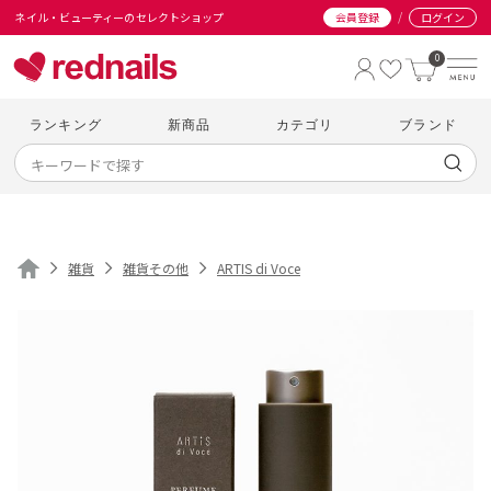
/
ネイル・ビューティーのセレクトショップ
会員登録
ログイン
0
ランキング
新商品
カテゴリ
ブランド
雑貨
雑貨その他
ARTIS di Voce