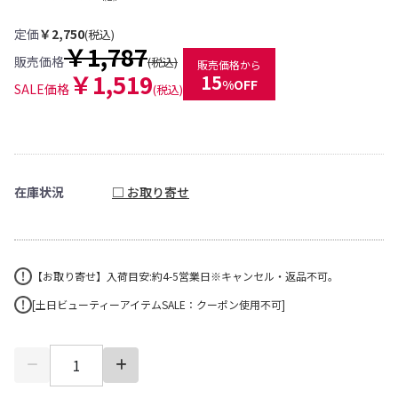
定価
￥2,750
(税込)
￥1,787
販売価格
(税込)
販売価格から
￥1,519
15
%OFF
SALE価格
(税込)
在庫状況
□ お取り寄せ
【お取り寄せ】入荷目安:約4-5営業日※キャンセル・返品不可。
[土日ビューティーアイテムSALE：クーポン使用不可]