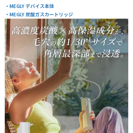
・MEGLY デバイス本体
・MEGLY 炭酸ガスカートリッジ