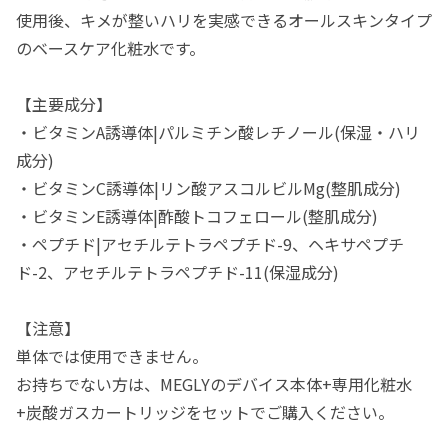
使用後、キメが整いハリを実感できるオールスキンタイプ
のベースケア化粧水です。
【主要成分】
・ビタミンA誘導体|パルミチン酸レチノール(保湿・ハリ
成分)
・ビタミンC誘導体|リン酸アスコルビルMg(整肌成分)
・ビタミンE誘導体|酢酸トコフェロール(整肌成分)
・ペプチド|アセチルテトラペプチド-9、ヘキサペプチ
ド-2、アセチルテトラペプチド-11(保湿成分)
【注意】
単体では使用できません。
お持ちでない方は、MEGLYのデバイス本体+専用化粧水
+炭酸ガスカートリッジをセットでご購入ください。