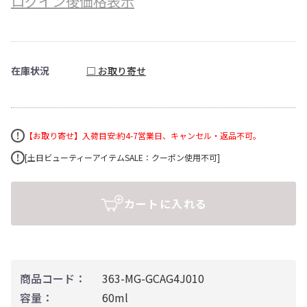
ログイン後価格表示
在庫状況
□ お取り寄せ
【お取り寄せ】入荷目安:約4-7営業日、キャンセル・返品不可。
[土日ビューティーアイテムSALE：クーポン使用不可]
カートに入れる
商品コード：
363-MG-GCAG4J010
容量：
60ml