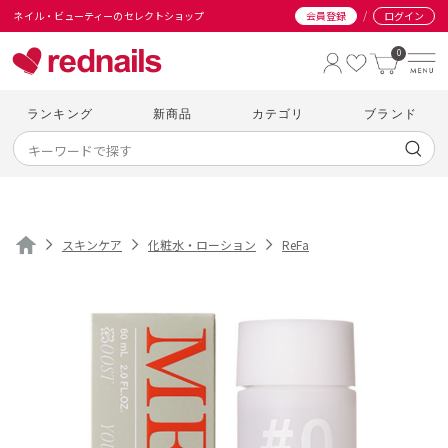
/
ネイル・ビューティーのセレクトショップ
会員登録
ログイン
0
ランキング
新商品
カテゴリ
ブランド
スキンケア
化粧水・ローション
ReFa