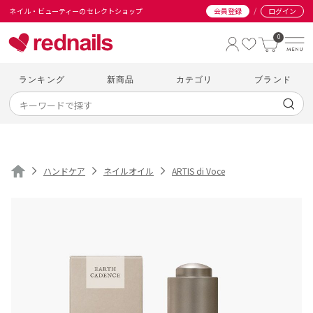
/
ネイル・ビューティーのセレクトショップ
会員登録
ログイン
0
ランキング
新商品
カテゴリ
ブランド
ハンドケア
ネイルオイル
ARTIS di Voce