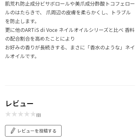
肌荒れ防止成分ビサボロールや美爪成分酢酸トコフェロー
ルのはたらきで、 爪周辺の皮膚を柔らかくし、トラブル
を防止します。
更に他のARTiS di Voce ネイルオイルシリーズと比べ 香料
の配合割合を高めたことにより
お好みの香りが長続きする、まさに「香水のような」ネイ
ルオイルです。
レビュー
★★★★★
(0)
レビューを投稿する