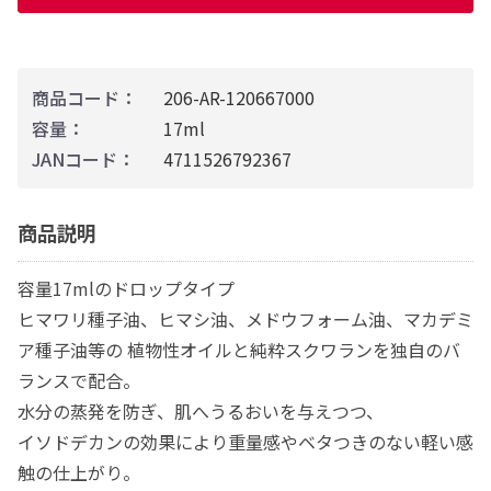
商品コード：
206-AR-120667000
容量：
17ml
JANコード：
4711526792367
商品説明
容量17mlのドロップタイプ
ヒマワリ種子油、ヒマシ油、メドウフォーム油、マカデミ
ア種子油等の 植物性オイルと純粋スクワランを独自のバ
ランスで配合。
水分の蒸発を防ぎ、肌へうるおいを与えつつ、
イソドデカンの効果により重量感やベタつきのない軽い感
触の仕上がり。