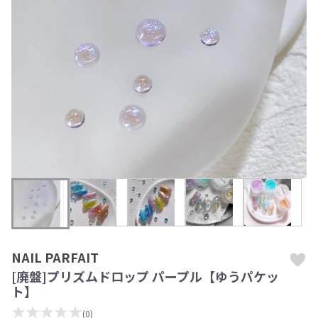
NAIL PARFAIT
[廃盤]プリズムドロップ パープル【ゆうパケッ
ト】
★★★★★
(0)