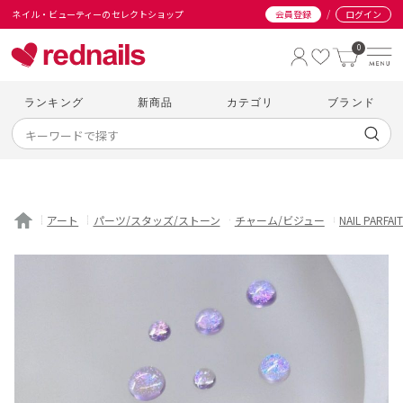
/
ネイル・ビューティーのセレクトショップ
会員登録
ログイン
0
ランキング
新商品
カテゴリ
ブランド
アート
パーツ/スタッズ/ストーン
チャーム/ビジュー
NAIL PARFAIT