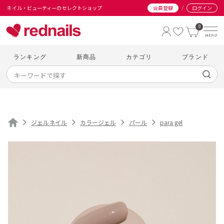
/
ネイル・ビューティーのセレクトショップ
会員登録
ログイン
0
ランキング
新商品
カテゴリ
ブランド
ジェルネイル
カラージェル
パール
para gel