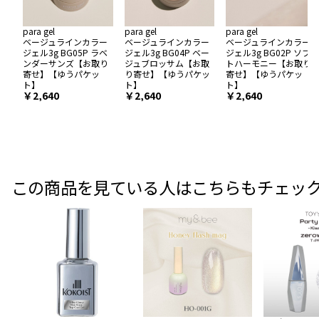
para gel
para gel
para gel
ベージュラインカラー
ベージュラインカラー
ベージュラインカラー
ジェル3g BG05P ラベ
ジェル3g BG04P ベー
ジェル3g BG02P ソフ
ンダーサンズ【お取り
ジュブロッサム【お取
トハーモニー【お取り
寄せ】【ゆうパケッ
り寄せ】【ゆうパケッ
寄せ】【ゆうパケッ
ト】
ト】
ト】
￥2,640
￥2,640
￥2,640
この商品を見ている人はこちらもチェッ