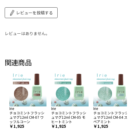
レビューを投稿する
レビューはありません。
関連商品
Irie
Irie
Irie
チョコミントフラッシ
チョコミントフラッシ
チョコミントフラッシ
ュマグ12ml CM-07 ワ
ュマグ12ml CM-05 モ
ュマグ12ml CM-04 ス
ッフルコーン
ヒートミント
ペアミント
￥1,925
￥1,925
￥1,925