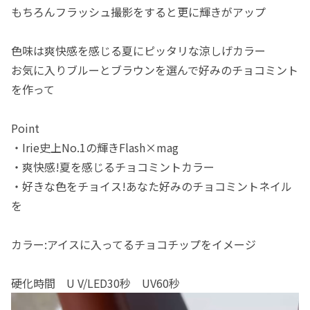
もちろんフラッシュ撮影をすると更に輝きがアップ
色味は爽快感を感じる夏にピッタリな涼しげカラー
お気に入りブルーとブラウンを選んで好みのチョコミント
を作って
Point
・Irie史上No.1の輝きFlash×mag
・爽快感!夏を感じるチョコミントカラー
・好きな色をチョイス!あなた好みのチョコミントネイル
を
カラー:アイスに入ってるチョコチップをイメージ
硬化時間 U V/LED30秒 UV60秒