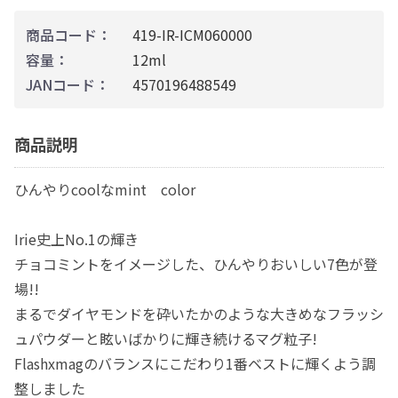
商品コード：
419-IR-ICM060000
容量：
12ml
JANコード：
4570196488549
商品説明
ひんやりcoolなmint color
Irie史上No.1の輝き
チョコミントをイメージした、ひんやりおいしい7色が登
場!!
まるでダイヤモンドを砕いたかのような大きめなフラッシ
ュパウダーと眩いばかりに輝き続けるマグ粒子!
Flashxmagのバランスにこだわり1番ベストに輝くよう調
整しました