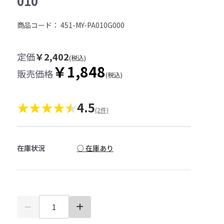
010
商品コード：
451-MY-PA010G000
定価
￥2,402
(税込)
￥1,848
販売価格
(税込)
★★★★
4.5
(2件)
在庫状況
○ 在庫あり