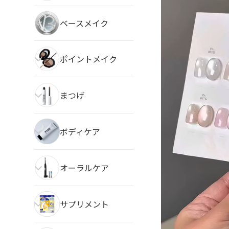
ベースメイク
ポイントメイク
まつげ
ボディケア
オーラルケア
サプリメント