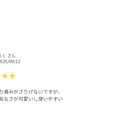
ろく さん
025/09/12
★★★
り青みがさりげないですが、
気なさが可愛いし使いやすい