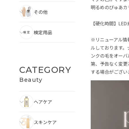
明るめのぴゅあカ
その他
【硬化時間】LED:約
検定用品
※リニューアル情報
ルしております。
ンクの毛をオーバ
第、予告なく変更
CATEGORY
する場合がござい
Beauty
ヘアケア
スキンケア