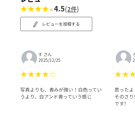
★★★★
4.5
(2件)
レビューを投稿する
す さん
2025/12/25
2
★★★★☆
★★
写真よりも、青みが強い！白色ってい
思ったよ
うより、白アンド青っていう感じ
そのさり
です!