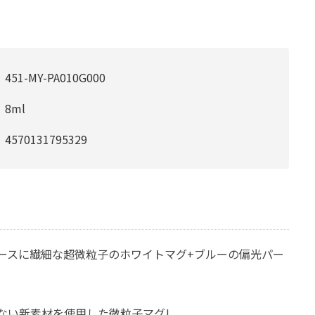
451-MY-PA010G000
8ml
4570131795329
ースに繊細な超微粒子のホワイトマグ+ブルーの偏光パー
ない新素材を使用した微粒子マグ!