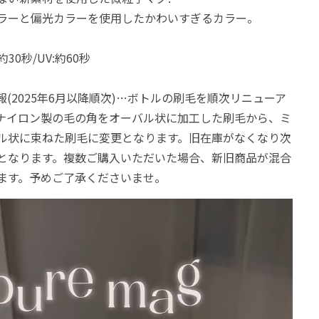
ラーと偏光カラーを使用したかわいすぎるカラー。
30秒/UV:約60秒
(2025年6月以降順次)…ボトルの刷毛を順次リニューア
ナイロン製の毛の角をオーバル状に加工した刷毛から、ミ
ル状に束ねた刷毛に変更となります。旧在庫がなくなり次
となります。複数ご購入いただいた場合、新旧商品が混合
ます。予めご了承くださいませ。