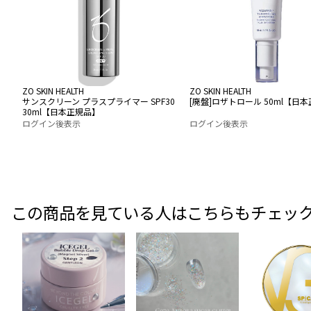
ZO SKIN HEALTH
ZO SKIN HEALTH
サンスクリーン プラスプライマー SPF30
[廃盤]ロザトロール 50ml【日
30ml【日本正規品】
ログイン後表示
ログイン後表示
この商品を見ている人はこちらもチェッ