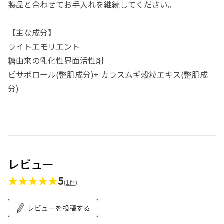
製品と合わせてお手入れを継続してください。
【主な成分】
ライトエモリエント
糖由来の乳化性界面活性剤
ビサボロール(整肌成分)+ カラスムギ穀粒エキス(整肌成
分)
レビュー
★★★★★
5
(1件)
レビューを投稿する