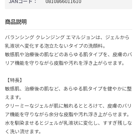
JANコード：
0810866011610
商品説明
バランシング クレンジング エマルジョンは、ジェルから
乳液状へ変化する泡立たないタイプの洗顔料。
敏感肌や治療後の肌などのあらゆる肌タイプを、皮膚のバ
リア機能を守りながら皮脂や汚れを浮き上がらせます。
【特長】
敏感肌、治療後の肌など、あらゆる肌タイプを健やかに整
えます。
クリーミーなジェルが肌に触れるととろけて、皮膚のバリ
ア機能を守りながら余分な皮脂や汚れ浮き上がらせます。
水を馴染ませるとジェルが乳液状に変化し、すすぎ残しな
く洗い流せます。