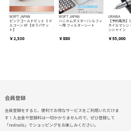
WSPT JAPAN
WSPT JAPAN
URAWA
ピンクゴールドビット ミド
ハニカムダスター/シルフィ
【予約販売】
ルコーン XF【ゆうパケッ
ー用 フィルターシート
ネイルマシン
ト】
ンシャイン
2,530
880
55,000
会員登録
会員登録をすると、便利でお得なサービスをご利用いただけま
す！入会金や登録料は一切かかりませんので、ぜひ登録して
「rednails」でショッピングをお楽しみください。