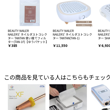
BEAUTY NAILER
BEAUTY NAILER
BEAUTY 
NAILERS' ネイルダストコレク
NAILERS' ネイルダストコレク
NAILE
ター TANTAN 使い捨てフィル
ター TANTAN(TAN-1)
ター SHAS
ター(TAN-1F)【ゆうパケット】
￥385
￥11,550
￥6,93
この商品を見ている人はこちらもチェッ