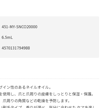
451-MY-SNCO20000
6.5mL
4570131794988
ザイン性のあるネイルオイル。
を使用し、爪と爪周りの皮膚をしっとりと保湿・保護。
、爪周りの角質などの乾燥を予防します。
い刷毛タイプ。香りが選べ、気分に合わせた ケアを楽し