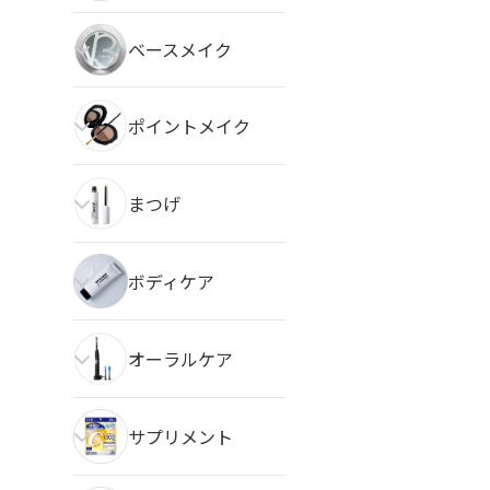
ベースメイク
ポイントメイク
まつげ
ボディケア
オーラルケア
サプリメント