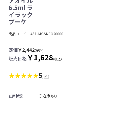
アオイル
6.5ml ラ
イラック
ブーケ
商品コード：
451-MY-SNCO20000
定価
￥2,442
(税込)
￥1,628
販売価格
(税込)
★★★★★
5
(1件)
在庫状況
○ 在庫あり