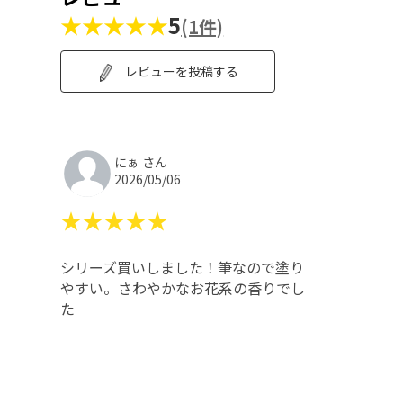
★★★★★
5
(1件)
レビューを投稿する
にぁ さん
2026/05/06
★★★★★
シリーズ買いしました！筆なので塗り
やすい。さわやかなお花系の香りでし
た