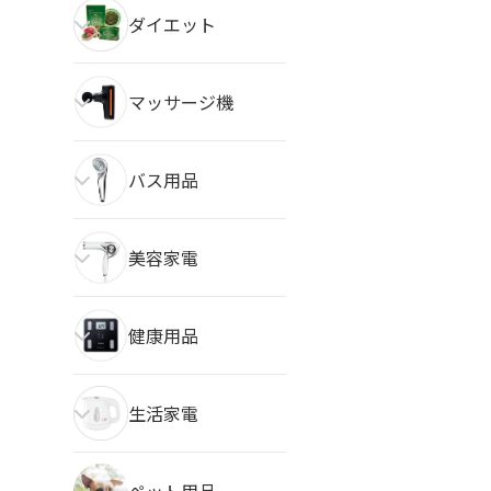
ダイエット
マッサージ機
バス用品
美容家電
健康用品
生活家電
ペット用品