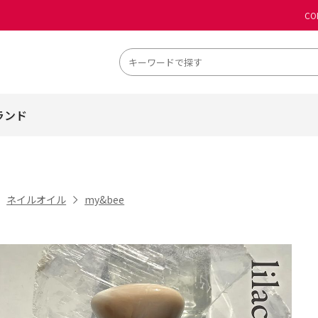
CO
ランド
ネイルオイル
my&bee