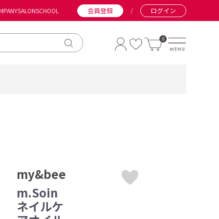
会員登録
/
ログイン
MPANY
SALON
SCHOOL
0
my&bee
m.Soin
ネイルケ