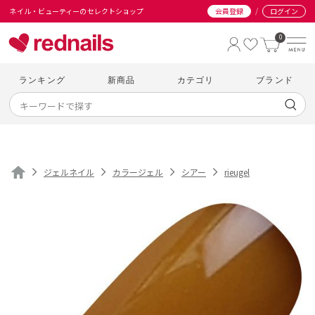
/
ネイル・ビューティーのセレクトショップ
会員登録
ログイン
0
ランキング
新商品
カテゴリ
ブランド
ジェルネイル
カラージェル
シアー
rieugel