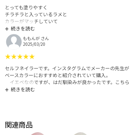
とっても塗りやすく
チラチラと入っているラメと
カラーがマッチしていて
とても可愛いです!!
続きを読む
ももんが さん
2025/03/20
★★★★★
セルフネイラーです。インスタグラムでメーカーの先生が
ベースカラーにおすすめと紹介されていて購入。
イエベなのですが、はだ馴染みが良かったです。こちら
をベースカラーにしてフレンチをされていましたがカラー
続きを読む
とラメの効果もあり上品でした。白グラベースとして練習
してみようと思います。
関連商品