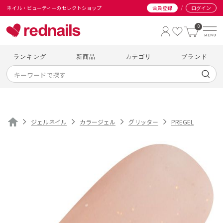
/
ネイル・ビューティーのセレクトショップ
会員登録
ログイン
0
ランキング
新商品
カテゴリ
ブランド
ジェルネイル
カラージェル
グリッター
PREGEL