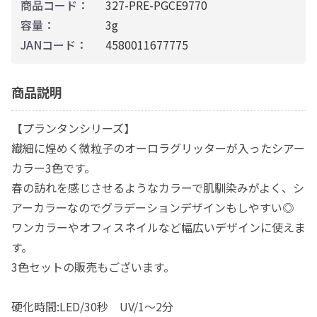
商品コード：
327-PRE-PGCE9770
容量：
3g
JANコード：
4580011677775
商品説明
【プランタンシリーズ】
繊細に煌めく微粒子のオーロラグリッターが入ったシアー
カラー3色です。
春の訪れを感じさせるようなカラーで肌馴染みがよく、シ
アーカラーなのでグラデーションデザインもしやすい◎
ワンカラーやオフィスネイルなど幅広いデザインに使えま
す。
3色セットの販売もございます。
硬化時間:LED/30秒 UV/1～2分