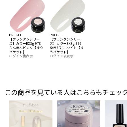
PREGEL
PREGEL
【プランタンシリー
【プランタンシリー
ズ】カラーEX3g 978
ズ】カラーEX3g 976
らんまんピンク【ゆう
ゆきどけホワイト【ゆ
パケット】
うパケット】
ログイン後表示
ログイン後表示
この商品を見ている人はこちらもチェッ