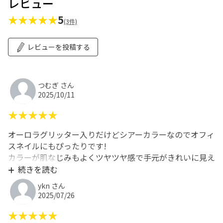
レビュー
★★★★★
5
(3件)
レビューを投稿する
つむぎ さん
2025/10/11
★★★★★
オーロラグリッター入りだけどシアーカラーなのでオフィ
スネイルにもぴったりです!
カラーが肌なじみもよくツヤツヤ感で手元がきれいに見え
ます。
続きを読む
ykn さん
2025/07/26
★★★★★