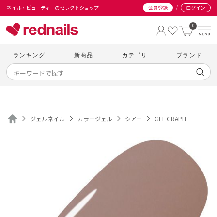
/
ネイル・ビューティーのセレクトショップ
会員登録
ログイン
0
ランキング
新商品
カテゴリ
ブランド
ジェルネイル
カラージェル
シアー
GEL GRAPH