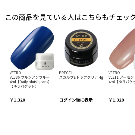
この商品を見ている人はこちらもチェッ
VETRO
PREGEL
VETRO
VL536 プルシアンブルー
スカルプ&トップクリア 4g
VL211 アーモ
4ml【Daily bluish jeans】
4ml【ゆうパケ
【ゆうパケット】
1,320
ログイン後に表示
1,320